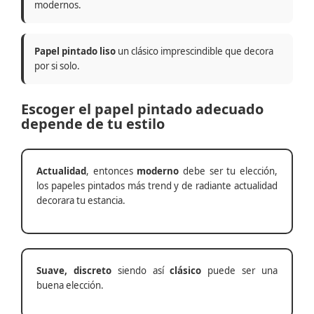
modernos.
Papel pintado liso
un clásico imprescindible que decora
por si solo.
Escoger el papel pintado adecuado
depende de tu estilo
Actualidad
, entonces
moderno
debe ser tu elección,
los papeles pintados más trend y de radiante actualidad
decorara tu estancia.
Suave, discreto
siendo así
clásico
puede ser una
buena elección.