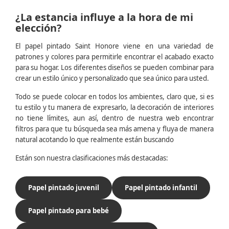
¿La estancia influye a la hora de mi
elección?
El papel pintado Saint Honore viene en una variedad de
patrones y colores para permitirle encontrar el acabado exacto
para su hogar. Los diferentes diseños se pueden combinar para
crear un estilo único y personalizado que sea único para usted.
Todo se puede colocar en todos los ambientes, claro que, si es
tu estilo y tu manera de expresarlo, la decoración de interiores
no tiene límites, aun así, dentro de nuestra web encontrar
filtros para que tu búsqueda sea más amena y fluya de manera
natural acotando lo que realmente están buscando
Están son nuestra clasificaciones más destacadas:
Papel pintado juvenil
Papel pintado infantil
Papel pintado para bebé