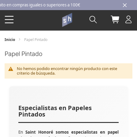
Ir
en compras iguales o superiores a 100€
al
Buscar
Mi carri
contenido
Inicio
Papel Pintado
Papel Pintado
No hemos podido encontrar ningún producto con este
criterio de búsqueda.
Especialistas en Papeles
Pintados
En
Saint Honoré somos especialistas en papel