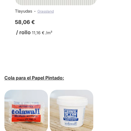
Tlayudas
Grassland
58,06 €
/ rollo
11,16 € /m²
Cola para el Papel Pintado: