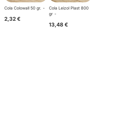
Cola Colowall 50 gr.
Cola Leizol Plast 800
gr
2,32 €
13,48 €