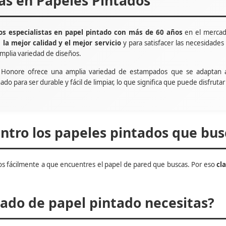
tas en Papeles Pintados
s especialistas en papel pintado con más de 60 años
en el mercad
e
la mejor calidad y el mejor servicio
y para satisfacer las necesidade
mplia variedad de diseños.
t Honore ofrece una amplia variedad de estampados que se adaptan 
ñado para ser durable y fácil de limpiar, lo que significa que puede disfru
tro los papeles pintados que bus
s fácilmente a que encuentres el papel de pared que buscas. Por eso
cl
do de papel pintado necesitas?