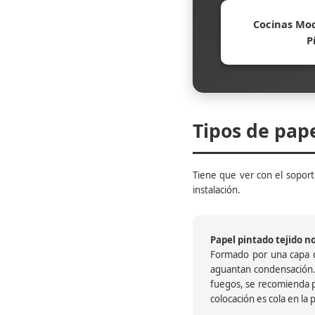
Cocinas Mod
P
Tipos de pap
Tiene que ver con el soporte
instalación.
Papel pintado tejido no 
Formado por una capa de
aguantan condensación.
fuegos, se recomienda pr
colocación es cola en la 