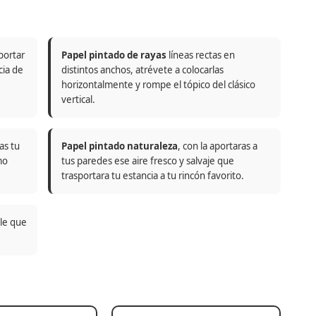
portar
Papel pintado de rayas
líneas rectas en
cia de
distintos anchos, atrévete a colocarlas
horizontalmente y rompe el tópico del clásico
vertical.
as tu
Papel pintado naturaleza
, con la aportaras a
mo
tus paredes ese aire fresco y salvaje que
trasportara tu estancia a tu rincón favorito.
ble que