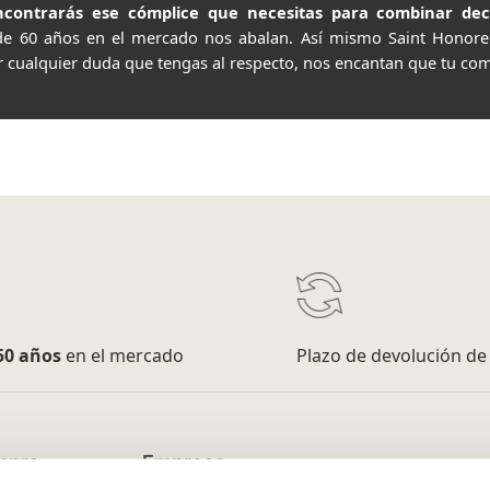
contrarás ese cómplice que necesitas para combinar decor
de 60 años en el mercado nos abalan. Así mismo Saint Honor
r cualquier duda que tengas al respecto, nos encantan que tu com
50 años
en el mercado
Plazo de devolución d
mpra
Empresa