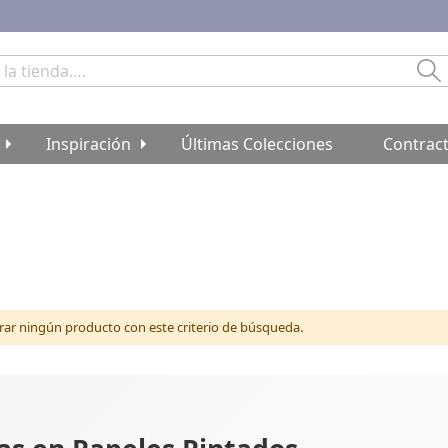
Bu
Inspiración
Últimas Colecciones
Contrac
r ningún producto con este criterio de búsqueda.