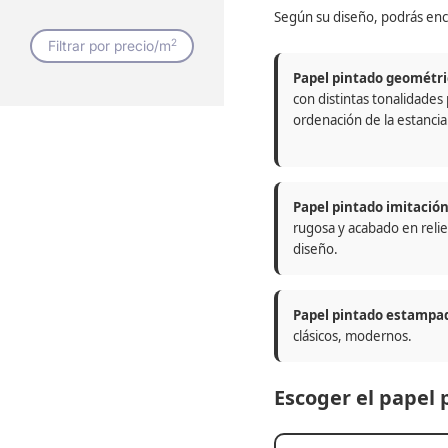
Según su diseño, podrás enc
2
Filtrar por precio/m
Papel pintado geométri
con distintas tonalidades
ordenación de la estancia
Papel pintado imitació
rugosa y acabado en relie
diseño.
Papel pintado estampa
clásicos, modernos.
Escoger el papel