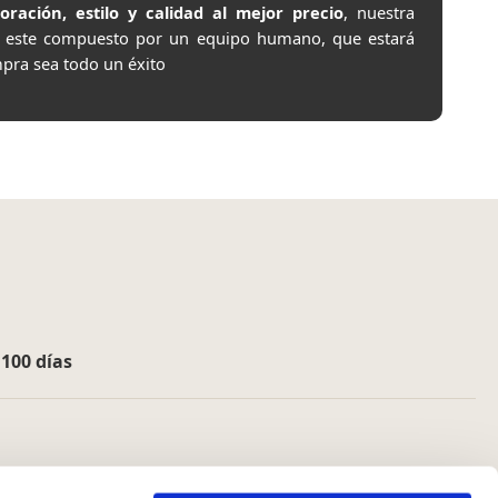
ación, estilo y calidad al mejor precio
, nuestra
e este compuesto por un equipo humano, que estará
pra sea todo un éxito
e
100 días