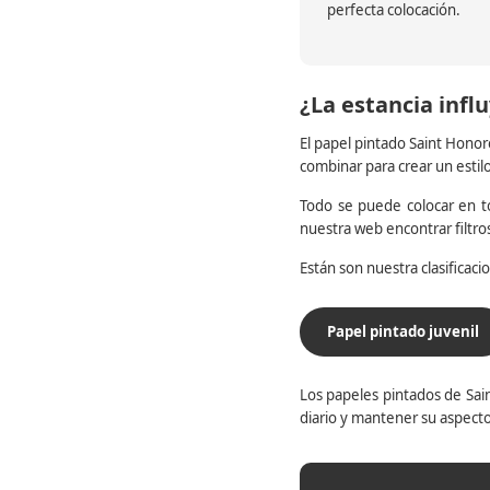
perfecta colocación.
¿La estancia influ
El papel pintado Saint Honor
combinar para crear un estil
Todo se puede colocar en to
nuestra web encontrar filtr
Están son nuestra clasificac
Papel pintado juvenil
Los papeles pintados de Sain
diario y mantener su aspecto