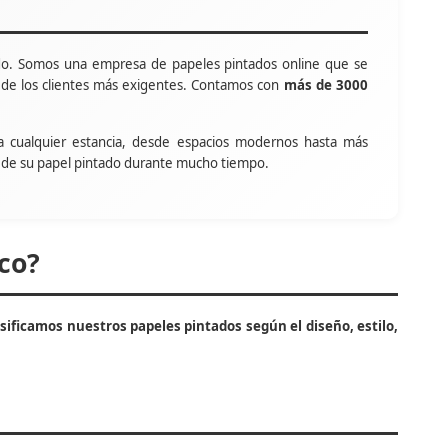
o. Somos una empresa de papeles pintados online que se
s de los clientes más exigentes. Contamos con
más de 3000
a cualquier estancia, desde espacios modernos hasta más
tar de su papel pintado durante mucho tiempo.
co?
asificamos nuestros papeles pintados según el diseño, estilo,