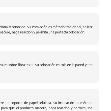
nal y conocido. Su instalación es método tradicional, aplicar
o macere, haga reacción y permita una perfecta colocación.
za sobre fibra textil. Su colocación es cola en la pared y tira
iere un soporte de papel-celulosa. Su instalación es método
ante para que el producto macere, haga reacción y permita una