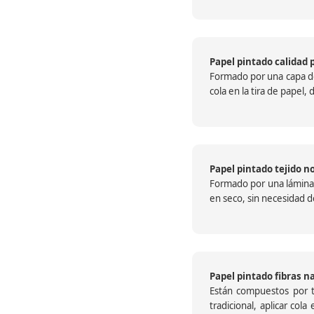
Papel pintado calidad 
Formado por una capa de 
cola en la tira de papel
Papel pintado tejido no
Formado por una lámina c
en seco, sin necesidad de
Papel pintado fibras n
Están compuestos por te
tradicional, aplicar col