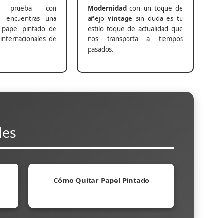
prueba con
Modernidad
con un toque de
s
encuentras una
añejo
vintage
sin duda es tu
 papel pintado de
estilo toque de actualidad que
internacionales de
nos transporta a tiempos
pasados.
les
Cómo Quitar Papel Pintado