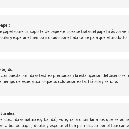
papel:
papel sobre un soporte de papel-celulosa se trata del papel más convencio
, doblar y esperar el tiempo indicado por el fabricante para que el product
 tejido:
ompuesta por fibras textiles prensadas y la estampación del diseño se reali
 tiempo de espera por lo que su colocación es fácil rápida y sencilla.
aturales:
jidos, fibras naturales, bambú, yute, rafia o similar a los que se adh
a en la tira de papel, doblar y esperar el tiempo indicado por el fabric