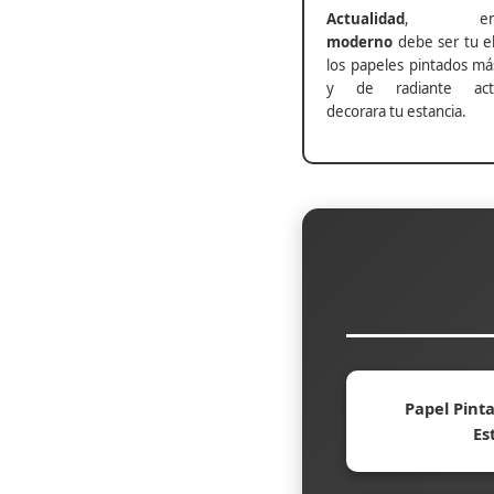
Actualidad
, ento
moderno
debe ser tu el
los papeles pintados má
y de radiante actu
decorara tu estancia.
Papel Pinta
Es