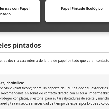
ernas con Papel
Papel Pintado Ecológico
intado
eles pintados
, es decir la cara interna de la tira de papel pintado que va en contacto
tejido vinílico:
 vinilo (plastificado) sobre un soporte de TNT; es decir su exterior es v
 Recomendable en zonas de contacto directo con el agua, impermeabiliz
oteger con placas, silestone, para evitar salpicaduras de aceite y mancha
pared y tira en seco, sin necesidad de tiempo de espera por lo que su colocac