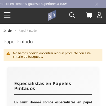
Ir
to en compras iguales o superiores a 100€
al
Buscar
Mi carri
contenido
Inicio
Papel Pintado
Papel Pintado
No hemos podido encontrar ningún producto con este
criterio de búsqueda.
Especialistas en Papeles
Pintados
En
Saint Honoré somos especialistas en papel