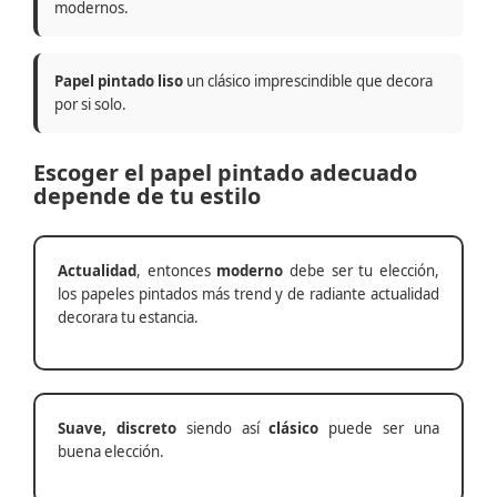
modernos.
Papel pintado liso
un clásico imprescindible que decora
por si solo.
Escoger el papel pintado adecuado
depende de tu estilo
Actualidad
, entonces
moderno
debe ser tu elección,
los papeles pintados más trend y de radiante actualidad
decorara tu estancia.
Suave, discreto
siendo así
clásico
puede ser una
buena elección.