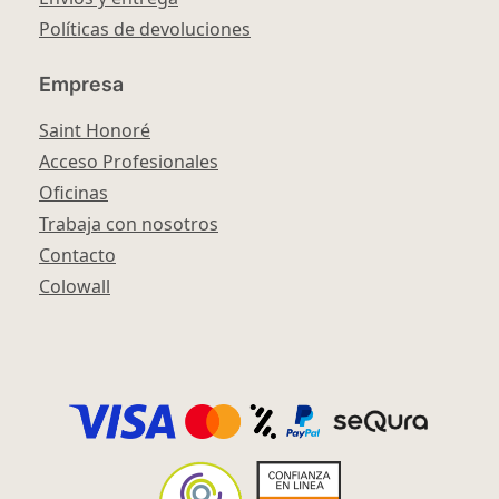
Políticas de devoluciones
Empresa
Saint Honoré
Acceso Profesionales
Oficinas
Trabaja con nosotros
Contacto
Colowall