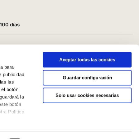
100 días
Aceptar todas las cookies
a para
e publicidad
Guardar configuración
das las
 el botón
Solo usar cookies necesarias
guardará la
este botón
ra Política