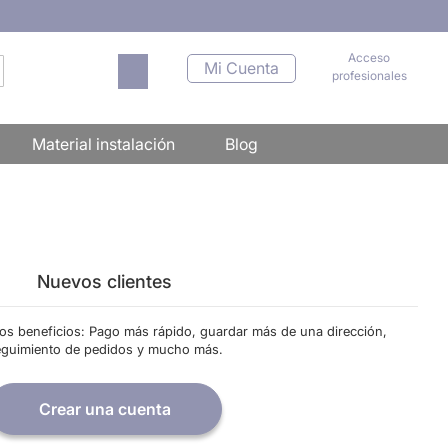
Acceso
Mi carrito
Mi Cuenta
profesionales
scar
Material instalación
Blog
Nuevos clientes
os beneficios: Pago más rápido, guardar más de una dirección,
eguimiento de pedidos y mucho más.
Crear una cuenta