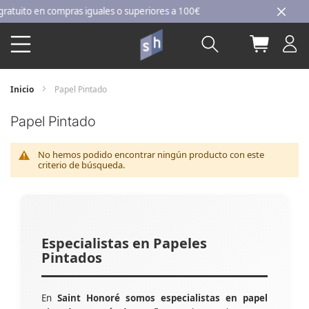
Ir
uito en compras iguales o superiores a 100€
al
Buscar
Mi carri
contenido
Inicio
Papel Pintado
Papel Pintado
No hemos podido encontrar ningún producto con este
criterio de búsqueda.
Especialistas en Papeles
Pintados
En
Saint Honoré somos especialistas en papel