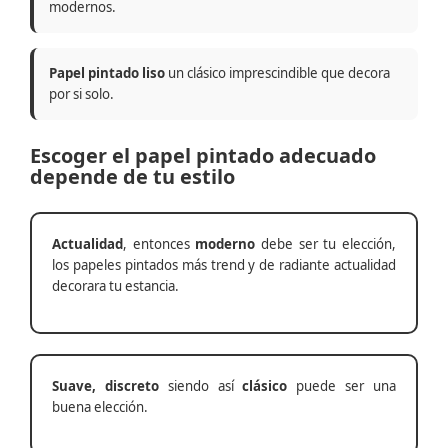
modernos.
Papel pintado liso
un clásico imprescindible que decora
por si solo.
Escoger el papel pintado adecuado
depende de tu estilo
Actualidad
, entonces
moderno
debe ser tu elección,
los papeles pintados más trend y de radiante actualidad
decorara tu estancia.
Suave, discreto
siendo así
clásico
puede ser una
buena elección.