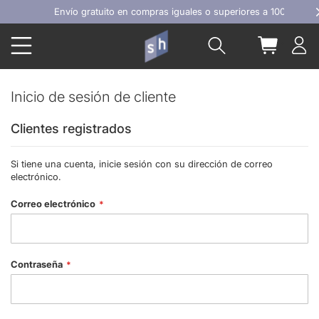
Ir
Envío gratuito en compras iguales o superiores a 100€
al
Buscar
Mi carrit
contenido
Inicio de sesión de cliente
Clientes registrados
Si tiene una cuenta, inicie sesión con su dirección de correo
electrónico.
Correo electrónico
Contraseña