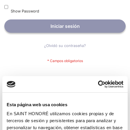
Show Password
Iniciar sesión
¿Olvidó su contraseña?
Nuevos clientes
Crear una cuenta tiene muchos beneficios: Pago más rápido,
guardar más de una dirección, seguimiento de pedidos y mucho
más.
Esta página web usa cookies
En SAINT HONORÉ utilizamos cookies propias y de
Crear una cuenta
terceros de sesión y persistentes para para analizar y
personalizar tu navegación, obtener estadísticas en base