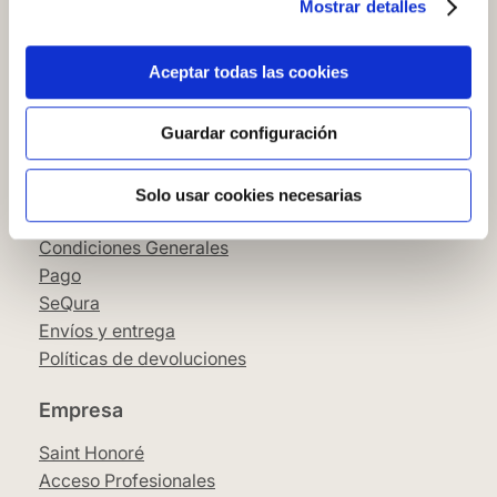
Mostrar detalles
Cómo comprar en nuestra web
Cómo colocar papel pintado
Simbología del papel pintado
Aceptar todas las cookies
Cookies
Política de privacidad
Guardar configuración
Guía de compra
Solo usar cookies necesarias
Aviso Legal
Condiciones Generales
Pago
SeQura
Envíos y entrega
Políticas de devoluciones
Empresa
Saint Honoré
Acceso Profesionales