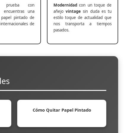
prueba con
Modernidad
con un toque de
s
encuentras una
añejo
vintage
sin duda es tu
 papel pintado de
estilo toque de actualidad que
internacionales de
nos transporta a tiempos
pasados.
les
Cómo Quitar Papel Pintado