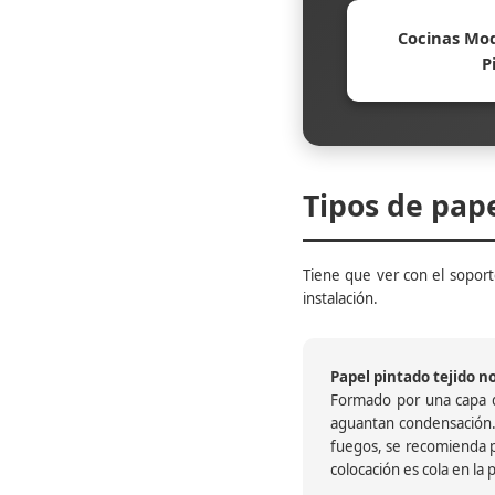
Cocinas Mod
P
Tipos de pap
Tiene que ver con el soporte
instalación.
Papel pintado tejido no 
Formado por una capa de
aguantan condensación.
fuegos, se recomienda pr
colocación es cola en la 