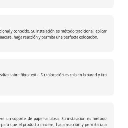
nal y conocido. Su instalación es método tradicional, aplicar
o macere, haga reacción y permita una perfecta colocación.
za sobre fibra textil. Su colocación es cola en la pared y tira
iere un soporte de papel-celulosa. Su instalación es método
ante para que el producto macere, haga reacción y permita una