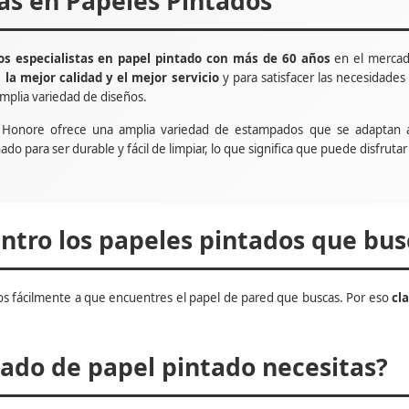
tas en Papeles Pintados
s especialistas en papel pintado con más de 60 años
en el mercad
e
la mejor calidad y el mejor servicio
y para satisfacer las necesidade
mplia variedad de diseños.
t Honore ofrece una amplia variedad de estampados que se adaptan 
ñado para ser durable y fácil de limpiar, lo que significa que puede disfru
tro los papeles pintados que bus
s fácilmente a que encuentres el papel de pared que buscas. Por eso
cl
do de papel pintado necesitas?