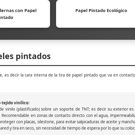
ernas con Papel
Papel Pintado Ecológico
intado
eles pintados
, es decir la cara interna de la tira de papel pintado que va en contacto
tejido vinílico:
 vinilo (plastificado) sobre un soporte de TNT; es decir su exterior es v
 Recomendable en zonas de contacto directo con el agua, impermeabiliz
oteger con placas, silestone, para evitar salpicaduras de aceite y mancha
pared y tira en seco, sin necesidad de tiempo de espera por lo que su colocac