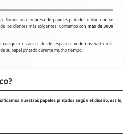
o. Somos una empresa de papeles pintados online que se
s de los clientes más exigentes. Contamos con
más de 3000
a cualquier estancia, desde espacios modernos hasta más
tar de su papel pintado durante mucho tiempo.
co?
asificamos nuestros papeles pintados según el diseño, estilo,