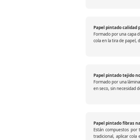
Papel pintado calidad 
Formado por una capa de 
cola en la tira de papel
Papel pintado tejido no
Formado por una lámina c
en seco, sin necesidad de
Papel pintado fibras n
Están compuestos por te
tradicional, aplicar col