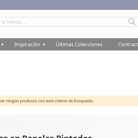
Bu
Inspiración
Últimas Colecciones
Contrac
r ningún producto con este criterio de búsqueda.