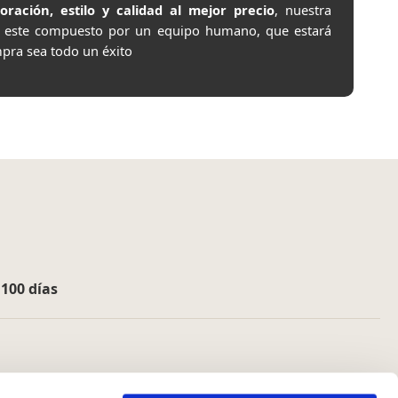
ación, estilo y calidad al mejor precio
, nuestra
e este compuesto por un equipo humano, que estará
pra sea todo un éxito
e
100 días