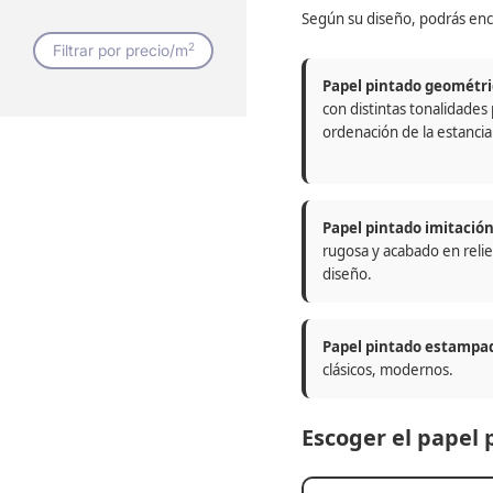
Según su diseño, podrás enc
2
Filtrar por precio/m
Papel pintado geométri
con distintas tonalidades
ordenación de la estancia
Papel pintado imitació
rugosa y acabado en relie
diseño.
Papel pintado estampa
clásicos, modernos.
Escoger el papel