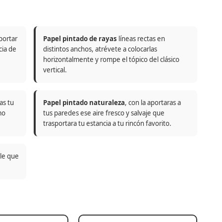
portar
Papel pintado de rayas
líneas rectas en
cia de
distintos anchos, atrévete a colocarlas
horizontalmente y rompe el tópico del clásico
vertical.
as tu
Papel pintado naturaleza
, con la aportaras a
mo
tus paredes ese aire fresco y salvaje que
trasportara tu estancia a tu rincón favorito.
ble que