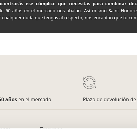
contrarás ese cómplice que necesitas para combinar decor
de 60 años en el mercado nos abalan. Así mismo Saint Honor
r cualquier duda que tengas al respecto, nos encantan que tu com
50 años
en el mercado
Plazo de devolución d
mpra
Empresa