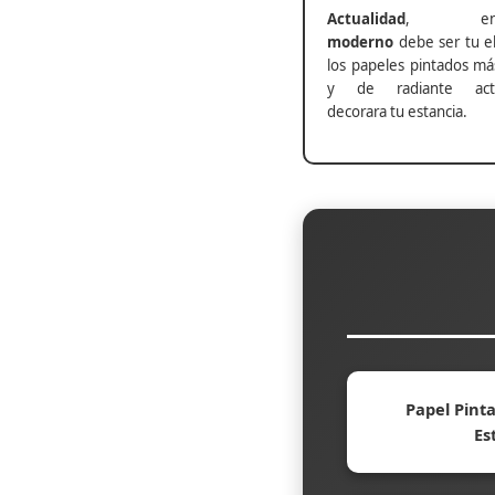
Actualidad
, ento
moderno
debe ser tu el
los papeles pintados má
y de radiante actu
decorara tu estancia.
Papel Pinta
Es