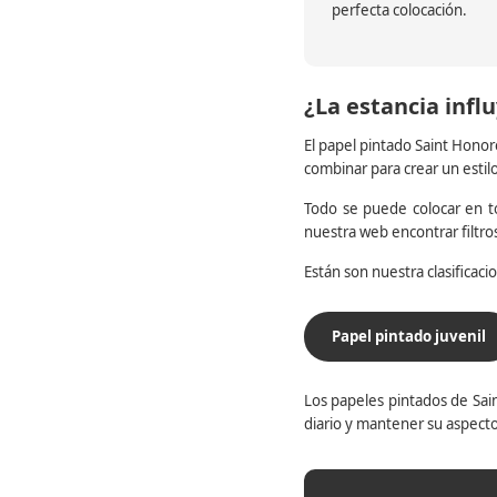
perfecta colocación.
¿La estancia influ
El papel pintado Saint Honor
combinar para crear un estil
Todo se puede colocar en to
nuestra web encontrar filtr
Están son nuestra clasificac
Papel pintado juvenil
Los papeles pintados de Sain
diario y mantener su aspecto