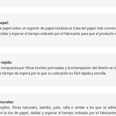
papel:
papel sobre un soporte de papel-celulosa se trata del papel más convencio
, doblar y esperar el tiempo indicado por el fabricante para que el product
 tejido:
ompuesta por fibras textiles prensadas y la estampación del diseño se reali
 tiempo de espera por lo que su colocación es fácil rápida y sencilla.
aturales:
jidos, fibras naturales, bambú, yute, rafia o similar a los que se adh
a en la tira de papel, doblar y esperar el tiempo indicado por el fabric