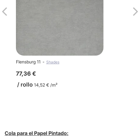
Flensburg 11
Shades
77,36 €
/ rollo
14,52 € /m²
Cola para el Papel Pintado: