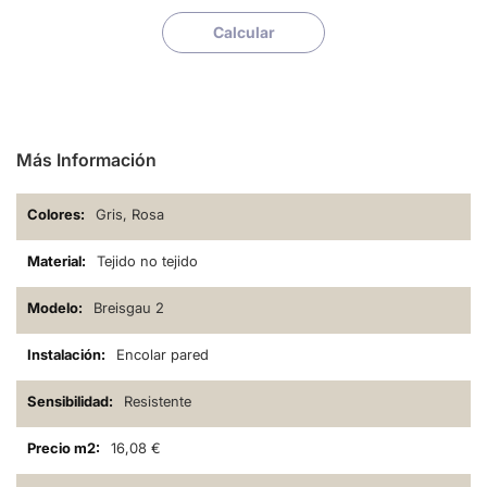
tonalidad con un resultado de decoración increíble
Calcular
Más Información
Gris, Rosa
Tejido no tejido
Breisgau 2
Encolar pared
Resistente
16,08 €