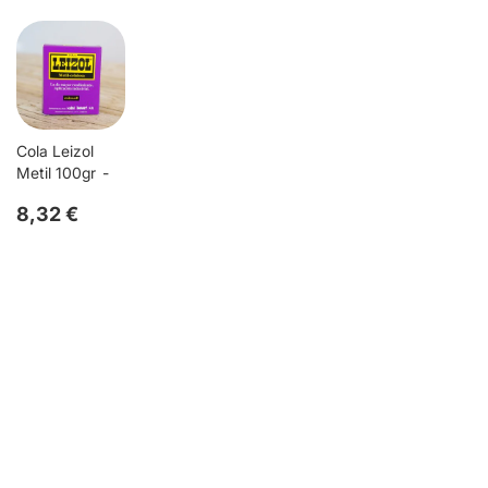
Cola Leizol
Metil 100gr
8,32 €