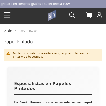
Ir
tuito en compras iguales o superiores a 100€
al
Buscar
Mi carri
contenido
Inicio
Papel Pintado
Papel Pintado
No hemos podido encontrar ningún producto con este
criterio de búsqueda.
Especialistas en Papeles
Pintados
En
Saint Honoré somos especialistas en papel