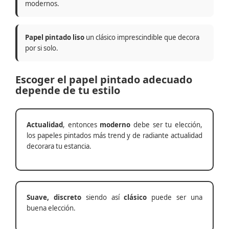
modernos.
Papel pintado liso
un clásico imprescindible que decora
por si solo.
Escoger el papel pintado adecuado
depende de tu estilo
Actualidad
, entonces
moderno
debe ser tu elección,
los papeles pintados más trend y de radiante actualidad
decorara tu estancia.
Suave, discreto
siendo así
clásico
puede ser una
buena elección.