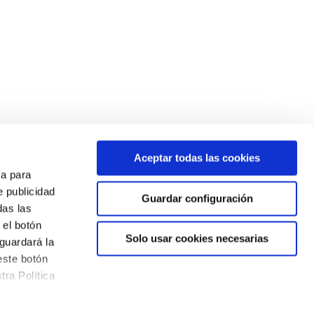
Aceptar todas las cookies
a para
e publicidad
Guardar configuración
das las
 el botón
Solo usar cookies necesarias
guardará la
este botón
ra Política