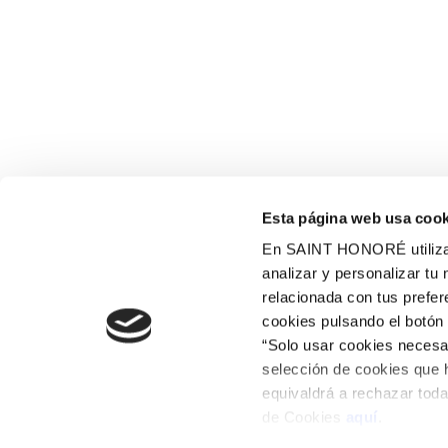
Esta página web usa cook
En SAINT HONORÉ utilizam
analizar y personalizar tu
relacionada con tus prefe
cookies pulsando el botón 
“Solo usar cookies necesar
selección de cookies que 
equivaldrá a rechazar toda
de Cookies
aquí
.