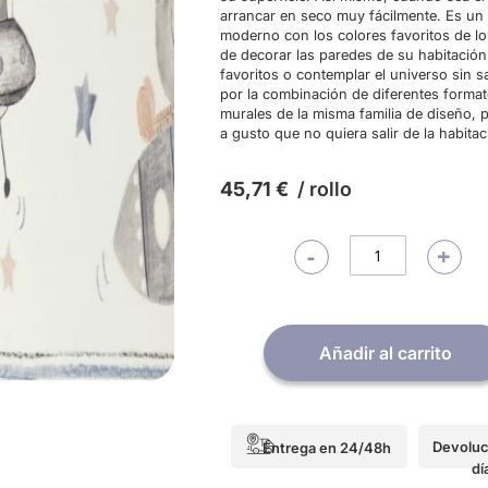
arrancar en seco muy fácilmente. Es un 
moderno con los colores favoritos de l
de decorar las paredes de su habitació
favoritos o contemplar el universo sin sa
por la combinación de diferentes formato
murales de la misma familia de diseño, 
a gusto que no quiera salir de la habit
45,71 €
/ rollo
-
+
Añadir al carrito
Devoluc
Entrega en 24/48h
dí