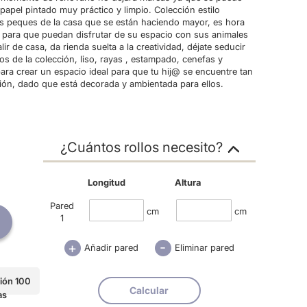
papel pintado muy práctico y limpio. Colección estilo
os peques de la casa que se están haciendo mayor, es hora
n para que puedan disfrutar de su espacio con sus animales
lir de casa, da rienda suelta a la creatividad, déjate seducir
s de la colección, liso, rayas , estampado, cenefas y
para crear un espacio ideal para que tu hij@ se encuentre tan
ación, dado que está decorada y ambientada para ellos.
¿Cuántos rollos necesito?
Longitud
Altura
Pared
cm
cm
1
-
+
Añadir pared
Eliminar pared
ión 100
Calcular
as