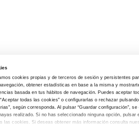
ies
os cookies propias y de terceros de sesión y persistentes par
 navegación, obtener estadísticas en base a la misma y mostrart
rencias basada en tus hábitos de navegación. Puedes aceptar to
“Aceptar todas las cookies” o configurarlas o rechazar pulsando
ias”, según corresponda. Al pulsar “Guardar configuración”, se 
hayas realizado. Si no has seleccionado ninguna opción, pulsar 
s las cookies. Si deseas obtener más información consulta nuest