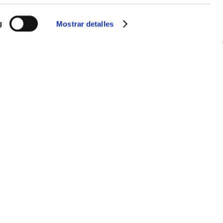
g
Mostrar detalles
100 días