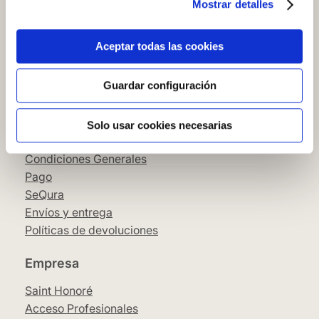
Mostrar detalles
Cómo comprar en nuestra web
Cómo colocar papel pintado
Simbología del papel pintado
Aceptar todas las cookies
Cookies
Política de privacidad
Guardar configuración
Guía de compra
Solo usar cookies necesarias
Aviso Legal
Condiciones Generales
Pago
SeQura
Envíos y entrega
Políticas de devoluciones
Empresa
Saint Honoré
Acceso Profesionales