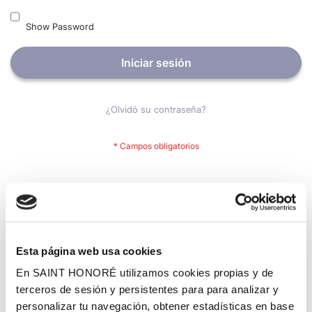
Show Password
Iniciar sesión
¿Olvidó su contraseña?
Nuevos clientes
Crear una cuenta tiene muchos beneficios: Pago más rápido,
guardar más de una dirección, seguimiento de pedidos y mucho
más.
Esta página web usa cookies
En SAINT HONORÉ utilizamos cookies propias y de
Crear una cuenta
terceros de sesión y persistentes para para analizar y
personalizar tu navegación, obtener estadísticas en base