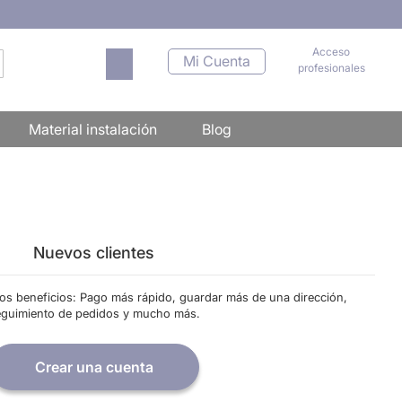
Acceso
Mi carrito
Mi Cuenta
profesionales
scar
Material instalación
Blog
Nuevos clientes
os beneficios: Pago más rápido, guardar más de una dirección,
eguimiento de pedidos y mucho más.
Crear una cuenta