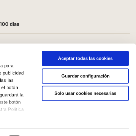
100 días
Aceptar todas las cookies
a para
e publicidad
Guardar configuración
das las
 el botón
Solo usar cookies necesarias
guardará la
este botón
ra Política