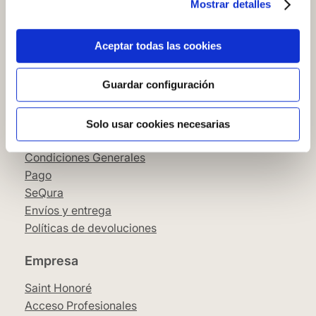
Mostrar detalles
Cómo comprar en nuestra web
Cómo colocar papel pintado
Simbología del papel pintado
Aceptar todas las cookies
Cookies
Política de privacidad
Guardar configuración
Guía de compra
Solo usar cookies necesarias
Aviso Legal
Condiciones Generales
Pago
SeQura
Envíos y entrega
Políticas de devoluciones
Empresa
Saint Honoré
Acceso Profesionales