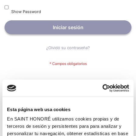
Show Password
Iniciar sesión
¿Olvidó su contraseña?
Nuevos clientes
Crear una cuenta tiene muchos beneficios: Pago más rápido,
guardar más de una dirección, seguimiento de pedidos y mucho
más.
Esta página web usa cookies
En SAINT HONORÉ utilizamos cookies propias y de
Crear una cuenta
terceros de sesión y persistentes para para analizar y
personalizar tu navegación, obtener estadísticas en base