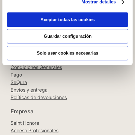
Mostrar detalles
Cómo comprar en nuestra web
Cómo colocar papel pintado
Simbología del papel pintado
Aceptar todas las cookies
Cookies
Política de privacidad
Guardar configuración
Guía de compra
Solo usar cookies necesarias
Aviso Legal
Condiciones Generales
Pago
SeQura
Envíos y entrega
Políticas de devoluciones
Empresa
Saint Honoré
Acceso Profesionales