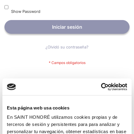
Show Password
Iniciar sesión
¿Olvidó su contraseña?
Nuevos clientes
Crear una cuenta tiene muchos beneficios: Pago más rápido,
guardar más de una dirección, seguimiento de pedidos y mucho
más.
Esta página web usa cookies
En SAINT HONORÉ utilizamos cookies propias y de
Crear una cuenta
terceros de sesión y persistentes para para analizar y
personalizar tu navegación, obtener estadísticas en base