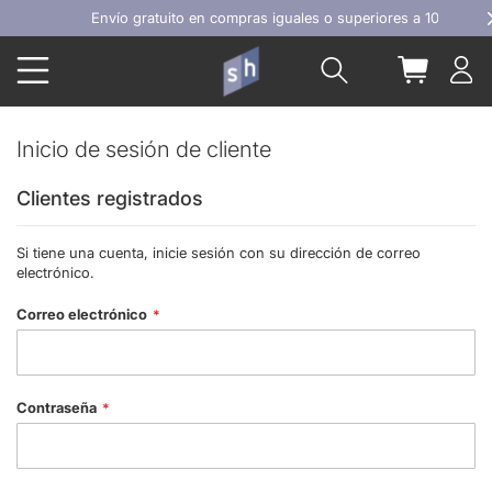
Ir
Envío gratuito en compras iguales o superiores a 100€
al
Buscar
Mi carrit
contenido
Inicio de sesión de cliente
Clientes registrados
Si tiene una cuenta, inicie sesión con su dirección de correo
electrónico.
Correo electrónico
Contraseña