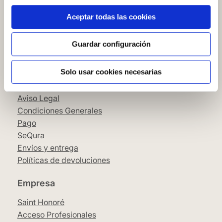
Cómo comprar en nuestra web
Aceptar todas las cookies
Cómo colocar papel pintado
Simbología del papel pintado
Cookies
Guardar configuración
Política de privacidad
Solo usar cookies necesarias
Guía de compra
Aviso Legal
Condiciones Generales
Pago
SeQura
Envíos y entrega
Políticas de devoluciones
Empresa
Saint Honoré
Acceso Profesionales