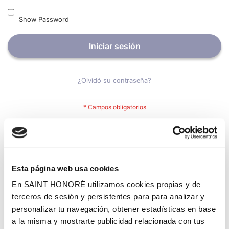
Show Password
Iniciar sesión
¿Olvidó su contraseña?
Nuevos clientes
Crear una cuenta tiene muchos beneficios: Pago más rápido,
Esta página web usa cookies
guardar más de una dirección, seguimiento de pedidos y mucho
más.
En SAINT HONORÉ utilizamos cookies propias y de
terceros de sesión y persistentes para para analizar y
personalizar tu navegación, obtener estadísticas en base
Crear una cuenta
a la misma y mostrarte publicidad relacionada con tus