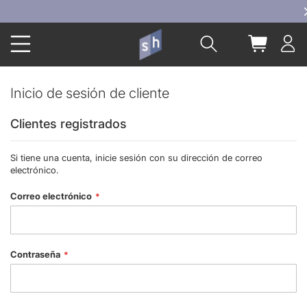
Ir
al
Buscar
Mi carrit
contenido
Inicio de sesión de cliente
Clientes registrados
Si tiene una cuenta, inicie sesión con su dirección de correo
electrónico.
Correo electrónico
Contraseña