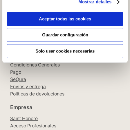
Mostrar detalles
Cómo comprar en nuestra web
Cómo colocar papel pintado
Simbología del papel pintado
Aceptar todas las cookies
Cookies
Política de privacidad
Guardar configuración
Guía de compra
Solo usar cookies necesarias
Aviso Legal
Condiciones Generales
Pago
SeQura
Envíos y entrega
Políticas de devoluciones
Empresa
Saint Honoré
Acceso Profesionales