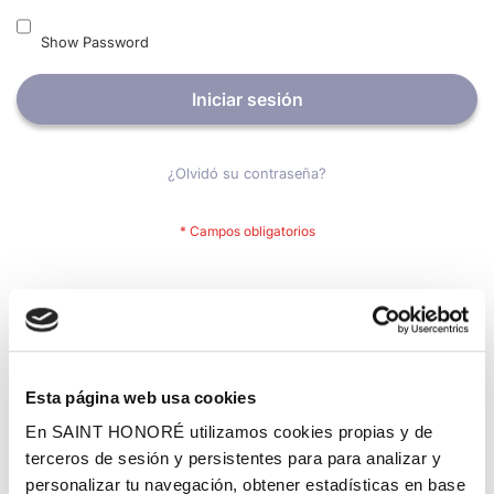
Show Password
Iniciar sesión
¿Olvidó su contraseña?
Nuevos clientes
Crear una cuenta tiene muchos beneficios: Pago más rápido,
guardar más de una dirección, seguimiento de pedidos y mucho
más.
Esta página web usa cookies
En SAINT HONORÉ utilizamos cookies propias y de
Crear una cuenta
terceros de sesión y persistentes para para analizar y
personalizar tu navegación, obtener estadísticas en base