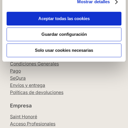
Mostrar detalles
Cómo comprar en nuestra web
Cómo colocar papel pintado
Simbología del papel pintado
Aceptar todas las cookies
Cookies
Política de privacidad
Guardar configuración
Guía de compra
Solo usar cookies necesarias
Aviso Legal
Condiciones Generales
Pago
SeQura
Envíos y entrega
Políticas de devoluciones
Empresa
Saint Honoré
Acceso Profesionales