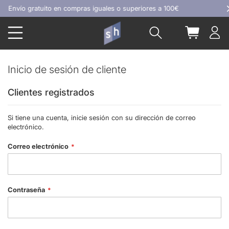
Ir
Envío gratuito en compras iguales o superiores a 100€
al
Buscar
Mi carrit
contenido
Inicio de sesión de cliente
Clientes registrados
Si tiene una cuenta, inicie sesión con su dirección de correo
electrónico.
Correo electrónico
Contraseña