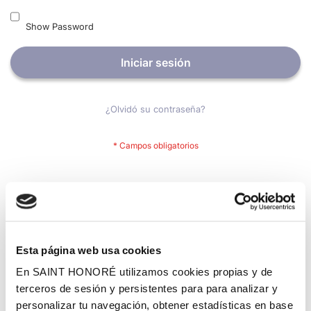
Show Password
Iniciar sesión
¿Olvidó su contraseña?
Nuevos clientes
Crear una cuenta tiene muchos beneficios: Pago más rápido,
guardar más de una dirección, seguimiento de pedidos y mucho
más.
Esta página web usa cookies
En SAINT HONORÉ utilizamos cookies propias y de
Crear una cuenta
terceros de sesión y persistentes para para analizar y
personalizar tu navegación, obtener estadísticas en base