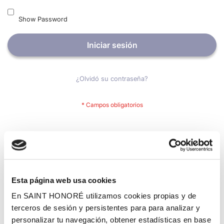
Show Password
Iniciar sesión
¿Olvidó su contraseña?
Nuevos clientes
Crear una cuenta tiene muchos beneficios: Pago más rápido,
guardar más de una dirección, seguimiento de pedidos y mucho
más.
Esta página web usa cookies
En SAINT HONORÉ utilizamos cookies propias y de
Crear una cuenta
terceros de sesión y persistentes para para analizar y
personalizar tu navegación, obtener estadísticas en base