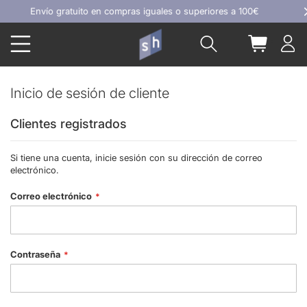
Ir
Envío gratuito en compras iguales o superiores a 100€
al
Buscar
Mi carrit
contenido
Inicio de sesión de cliente
Clientes registrados
Si tiene una cuenta, inicie sesión con su dirección de correo
electrónico.
Correo electrónico
Contraseña