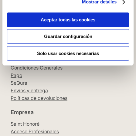
Mostrar detalles
Cómo comprar en nuestra web
Cómo colocar papel pintado
Simbología del papel pintado
Aceptar todas las cookies
Cookies
Política de privacidad
Guardar configuración
Guía de compra
Solo usar cookies necesarias
Aviso Legal
Condiciones Generales
Pago
SeQura
Envíos y entrega
Políticas de devoluciones
Empresa
Saint Honoré
Acceso Profesionales