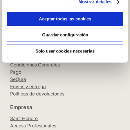
Mostrar detalles
Cómo comprar en nuestra web
Cómo colocar papel pintado
Simbología del papel pintado
Aceptar todas las cookies
Cookies
Política de privacidad
Guardar configuración
Guía de compra
Solo usar cookies necesarias
Aviso Legal
Condiciones Generales
Pago
SeQura
Envíos y entrega
Políticas de devoluciones
Empresa
Saint Honoré
Acceso Profesionales