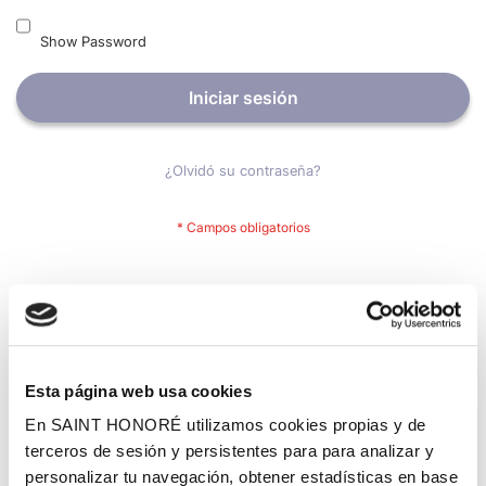
Show Password
Iniciar sesión
¿Olvidó su contraseña?
Nuevos clientes
Crear una cuenta tiene muchos beneficios: Pago más rápido,
guardar más de una dirección, seguimiento de pedidos y mucho
más.
Esta página web usa cookies
En SAINT HONORÉ utilizamos cookies propias y de
Crear una cuenta
terceros de sesión y persistentes para para analizar y
personalizar tu navegación, obtener estadísticas en base