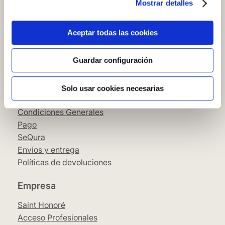
Mostrar detalles
Cómo comprar en nuestra web
Cómo colocar papel pintado
Simbología del papel pintado
Aceptar todas las cookies
Cookies
Política de privacidad
Guardar configuración
Guía de compra
Solo usar cookies necesarias
Aviso Legal
Condiciones Generales
Pago
SeQura
Envíos y entrega
Políticas de devoluciones
Empresa
Saint Honoré
Acceso Profesionales