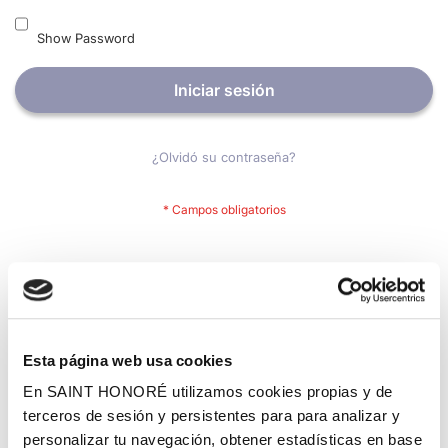
Show Password
Iniciar sesión
¿Olvidó su contraseña?
Nuevos clientes
Crear una cuenta tiene muchos beneficios: Pago más rápido,
guardar más de una dirección, seguimiento de pedidos y mucho
más.
Esta página web usa cookies
En SAINT HONORÉ utilizamos cookies propias y de
Crear una cuenta
terceros de sesión y persistentes para para analizar y
personalizar tu navegación, obtener estadísticas en base