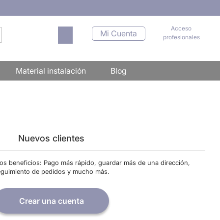
Acceso
Mi carrito
Mi Cuenta
profesionales
scar
Material instalación
Blog
Nuevos clientes
os beneficios: Pago más rápido, guardar más de una dirección,
eguimiento de pedidos y mucho más.
Crear una cuenta