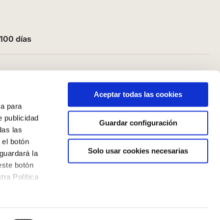
100 días
Aceptar todas las cookies
a para
e publicidad
Guardar configuración
das las
 el botón
Solo usar cookies necesarias
guardará la
este botón
ra Política