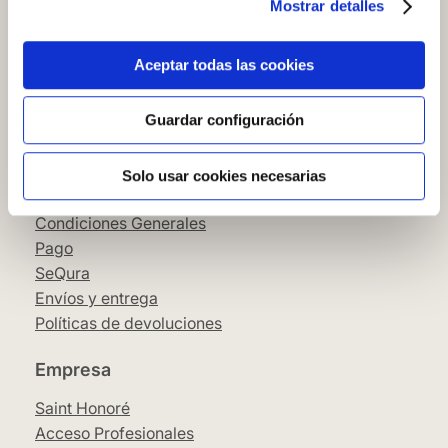
Mostrar detalles
Cómo comprar en nuestra web
Cómo colocar papel pintado
Simbología del papel pintado
Aceptar todas las cookies
Cookies
Política de privacidad
Guardar configuración
Guía de compra
Solo usar cookies necesarias
Aviso Legal
Condiciones Generales
Pago
SeQura
Envíos y entrega
Políticas de devoluciones
Empresa
Saint Honoré
Acceso Profesionales