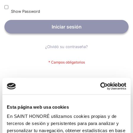
Show Password
Iniciar sesión
¿Olvidó su contraseña?
Nuevos clientes
Crear una cuenta tiene muchos beneficios: Pago más rápido,
guardar más de una dirección, seguimiento de pedidos y mucho
más.
Esta página web usa cookies
En SAINT HONORÉ utilizamos cookies propias y de
Crear una cuenta
terceros de sesión y persistentes para para analizar y
personalizar tu navegación, obtener estadísticas en base