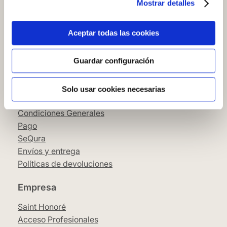
Mostrar detalles
Cómo comprar en nuestra web
Cómo colocar papel pintado
Simbología del papel pintado
Aceptar todas las cookies
Cookies
Política de privacidad
Guardar configuración
Guía de compra
Solo usar cookies necesarias
Aviso Legal
Condiciones Generales
Pago
SeQura
Envíos y entrega
Políticas de devoluciones
Empresa
Saint Honoré
Acceso Profesionales