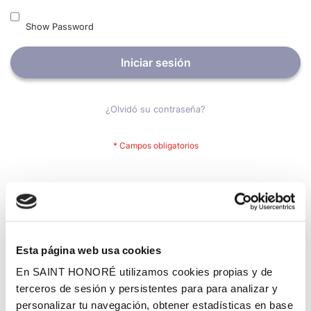
Show Password
Iniciar sesión
¿Olvidó su contraseña?
Nuevos clientes
Crear una cuenta tiene muchos beneficios: Pago más rápido,
guardar más de una dirección, seguimiento de pedidos y mucho
más.
Esta página web usa cookies
En SAINT HONORÉ utilizamos cookies propias y de
Crear una cuenta
terceros de sesión y persistentes para para analizar y
personalizar tu navegación, obtener estadísticas en base