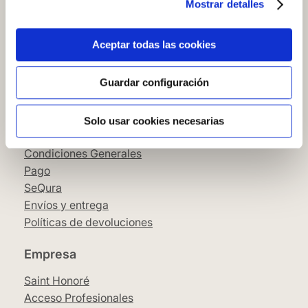
Mostrar detalles
Cómo comprar en nuestra web
Cómo colocar papel pintado
Simbología del papel pintado
Aceptar todas las cookies
Cookies
Política de privacidad
Guardar configuración
Guía de compra
Solo usar cookies necesarias
Aviso Legal
Condiciones Generales
Pago
SeQura
Envíos y entrega
Políticas de devoluciones
Empresa
Saint Honoré
Acceso Profesionales