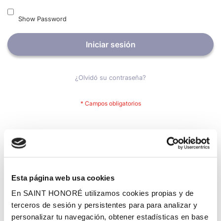
Show Password
Iniciar sesión
¿Olvidó su contraseña?
Nuevos clientes
Crear una cuenta tiene muchos beneficios: Pago más rápido,
guardar más de una dirección, seguimiento de pedidos y mucho
más.
Esta página web usa cookies
En SAINT HONORÉ utilizamos cookies propias y de
Crear una cuenta
terceros de sesión y persistentes para para analizar y
personalizar tu navegación, obtener estadísticas en base