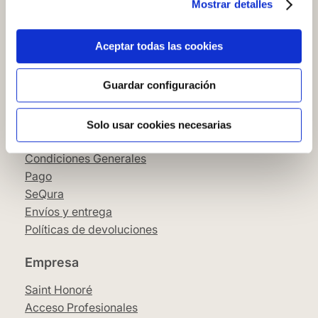
Mostrar detalles
Cómo comprar en nuestra web
Cómo colocar papel pintado
Simbología del papel pintado
Aceptar todas las cookies
Cookies
Política de privacidad
Guardar configuración
Guía de compra
Solo usar cookies necesarias
Aviso Legal
Condiciones Generales
Pago
SeQura
Envíos y entrega
Políticas de devoluciones
Empresa
Saint Honoré
Acceso Profesionales