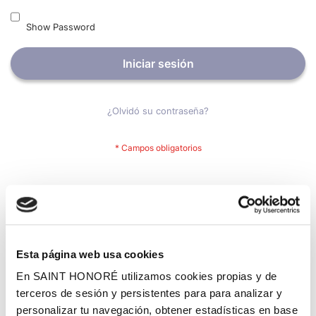
Show Password
Iniciar sesión
¿Olvidó su contraseña?
Nuevos clientes
Crear una cuenta tiene muchos beneficios: Pago más rápido,
guardar más de una dirección, seguimiento de pedidos y mucho
más.
Esta página web usa cookies
En SAINT HONORÉ utilizamos cookies propias y de
Crear una cuenta
terceros de sesión y persistentes para para analizar y
personalizar tu navegación, obtener estadísticas en base