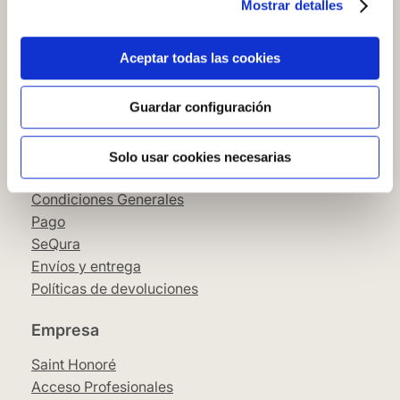
Mostrar detalles
Cómo comprar en nuestra web
Cómo colocar papel pintado
Simbología del papel pintado
Aceptar todas las cookies
Cookies
Política de privacidad
Guardar configuración
Guía de compra
Solo usar cookies necesarias
Aviso Legal
Condiciones Generales
Pago
SeQura
Envíos y entrega
Políticas de devoluciones
Empresa
Saint Honoré
Acceso Profesionales