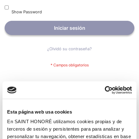
Show Password
Iniciar sesión
¿Olvidó su contraseña?
Nuevos clientes
Crear una cuenta tiene muchos beneficios: Pago más rápido,
guardar más de una dirección, seguimiento de pedidos y mucho
más.
Esta página web usa cookies
En SAINT HONORÉ utilizamos cookies propias y de
Crear una cuenta
terceros de sesión y persistentes para para analizar y
personalizar tu navegación, obtener estadísticas en base