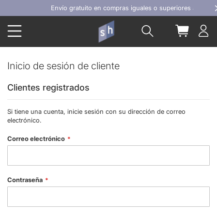
Ir
Envío gratuito en compras iguales o superiores a 100€
al
Buscar
Mi carrit
contenido
Inicio de sesión de cliente
Clientes registrados
Si tiene una cuenta, inicie sesión con su dirección de correo
electrónico.
Correo electrónico
Contraseña