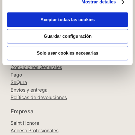
Mostrar detalles
Cómo comprar en nuestra web
Cómo colocar papel pintado
Simbología del papel pintado
Aceptar todas las cookies
Cookies
Política de privacidad
Guardar configuración
Guía de compra
Solo usar cookies necesarias
Aviso Legal
Condiciones Generales
Pago
SeQura
Envíos y entrega
Políticas de devoluciones
Empresa
Saint Honoré
Acceso Profesionales