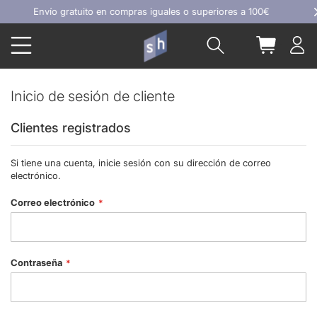
Ir
Envío gratuito en compras iguales o superiores a 100€
al
Buscar
Mi carrit
contenido
Inicio de sesión de cliente
Clientes registrados
Si tiene una cuenta, inicie sesión con su dirección de correo
electrónico.
Correo electrónico
Contraseña