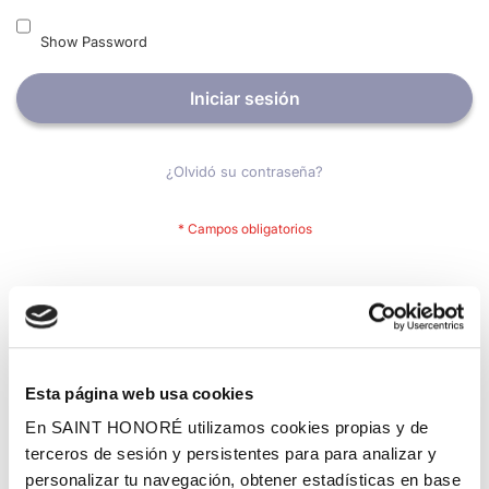
Show Password
Iniciar sesión
¿Olvidó su contraseña?
Nuevos clientes
Crear una cuenta tiene muchos beneficios: Pago más rápido,
guardar más de una dirección, seguimiento de pedidos y mucho
más.
Esta página web usa cookies
En SAINT HONORÉ utilizamos cookies propias y de
Crear una cuenta
terceros de sesión y persistentes para para analizar y
personalizar tu navegación, obtener estadísticas en base