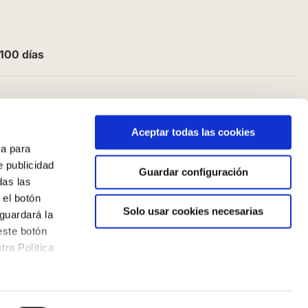
100 días
Aceptar todas las cookies
a para
e publicidad
Guardar configuración
das las
 el botón
Solo usar cookies necesarias
guardará la
este botón
ra Política