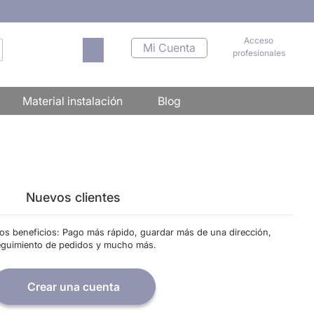
Acceso
Mi carrito
Mi Cuenta
profesionales
scar
Material instalación
Blog
Nuevos clientes
os beneficios: Pago más rápido, guardar más de una dirección,
eguimiento de pedidos y mucho más.
Crear una cuenta