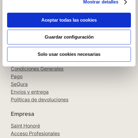
Mostrar detalles
Cómo comprar en nuestra web
Cómo colocar papel pintado
Simbología del papel pintado
Aceptar todas las cookies
Cookies
Política de privacidad
Guardar configuración
Guía de compra
Solo usar cookies necesarias
Aviso Legal
Condiciones Generales
Pago
SeQura
Envíos y entrega
Políticas de devoluciones
Empresa
Saint Honoré
Acceso Profesionales