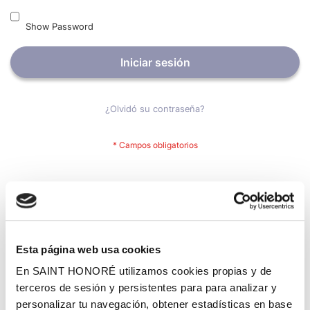
Show Password
Iniciar sesión
¿Olvidó su contraseña?
Nuevos clientes
Crear una cuenta tiene muchos beneficios: Pago más rápido,
guardar más de una dirección, seguimiento de pedidos y mucho
más.
Esta página web usa cookies
En SAINT HONORÉ utilizamos cookies propias y de
Crear una cuenta
terceros de sesión y persistentes para para analizar y
personalizar tu navegación, obtener estadísticas en base