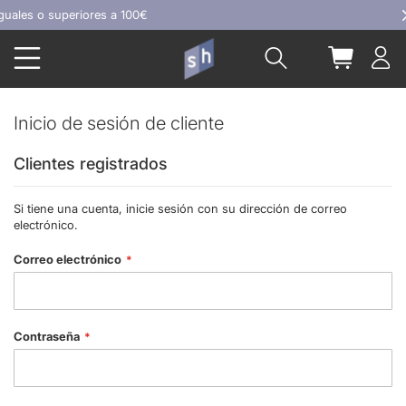
Ir
uales o superiores a 100€
al
Buscar
Mi carrit
contenido
Inicio de sesión de cliente
Clientes registrados
Si tiene una cuenta, inicie sesión con su dirección de correo
electrónico.
Correo electrónico
Contraseña