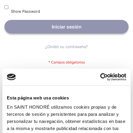
Show Password
Iniciar sesión
¿Olvidó su contraseña?
Nuevos clientes
Crear una cuenta tiene muchos beneficios: Pago más rápido,
Esta página web usa cookies
guardar más de una dirección, seguimiento de pedidos y mucho
más.
En SAINT HONORÉ utilizamos cookies propias y de
terceros de sesión y persistentes para para analizar y
personalizar tu navegación, obtener estadísticas en base
Crear una cuenta
a la misma y mostrarte publicidad relacionada con tus