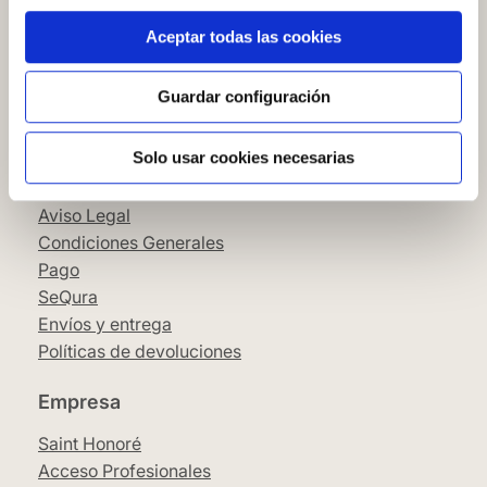
Cómo comprar en nuestra web
Aceptar todas las cookies
Cómo colocar papel pintado
Simbología del papel pintado
Cookies
Guardar configuración
Política de privacidad
Solo usar cookies necesarias
Guía de compra
Aviso Legal
Condiciones Generales
Pago
SeQura
Envíos y entrega
Políticas de devoluciones
Empresa
Saint Honoré
Acceso Profesionales