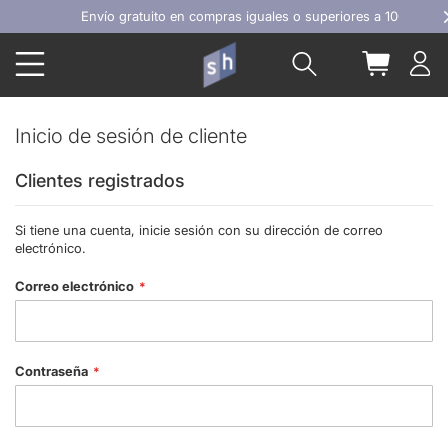
Ir
Envío gratuito en compras iguales o superiores a 100€
al
Buscar
Mi carrit
contenido
Inicio de sesión de cliente
Clientes registrados
Si tiene una cuenta, inicie sesión con su dirección de correo
electrónico.
Correo electrónico
Contraseña