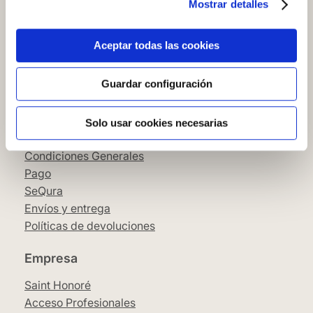
Mostrar detalles
Cómo comprar en nuestra web
Cómo colocar papel pintado
Simbología del papel pintado
Aceptar todas las cookies
Cookies
Política de privacidad
Guardar configuración
Guía de compra
Solo usar cookies necesarias
Aviso Legal
Condiciones Generales
Pago
SeQura
Envíos y entrega
Políticas de devoluciones
Empresa
Saint Honoré
Acceso Profesionales