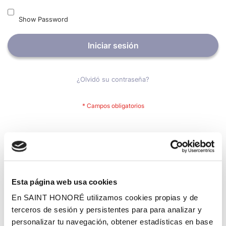
Show Password
Iniciar sesión
¿Olvidó su contraseña?
Nuevos clientes
Crear una cuenta tiene muchos beneficios: Pago más rápido,
guardar más de una dirección, seguimiento de pedidos y mucho
más.
Esta página web usa cookies
En SAINT HONORÉ utilizamos cookies propias y de
Crear una cuenta
terceros de sesión y persistentes para para analizar y
personalizar tu navegación, obtener estadísticas en base