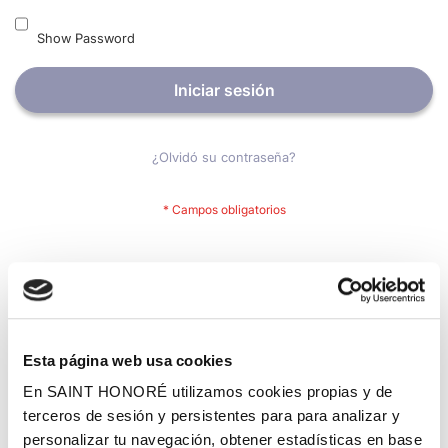
Show Password
Iniciar sesión
¿Olvidó su contraseña?
Nuevos clientes
Crear una cuenta tiene muchos beneficios: Pago más rápido,
guardar más de una dirección, seguimiento de pedidos y mucho
más.
Esta página web usa cookies
En SAINT HONORÉ utilizamos cookies propias y de
Crear una cuenta
terceros de sesión y persistentes para para analizar y
personalizar tu navegación, obtener estadísticas en base