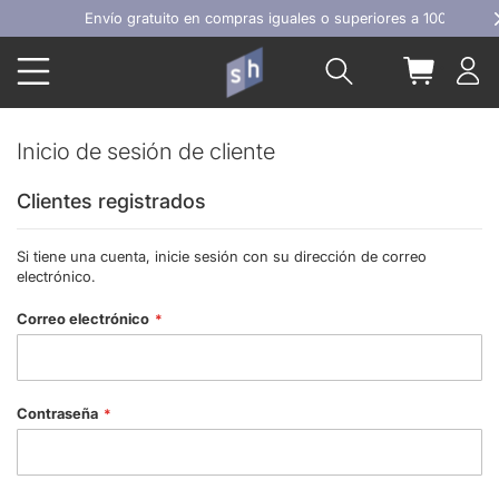
Ir
Envío gratuito en compras iguales o superiores a 100€
al
Buscar
Mi carrit
contenido
Inicio de sesión de cliente
Clientes registrados
Si tiene una cuenta, inicie sesión con su dirección de correo
electrónico.
Correo electrónico
Contraseña