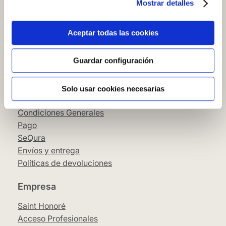
Mostrar detalles
Cómo comprar en nuestra web
Cómo colocar papel pintado
Simbología del papel pintado
Aceptar todas las cookies
Cookies
Política de privacidad
Guardar configuración
Guía de compra
Solo usar cookies necesarias
Aviso Legal
Condiciones Generales
Pago
SeQura
Envíos y entrega
Políticas de devoluciones
Empresa
Saint Honoré
Acceso Profesionales