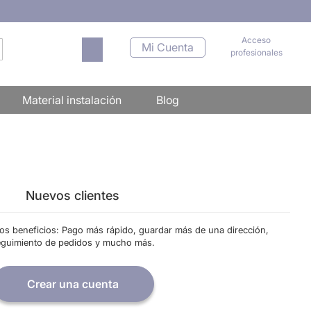
Acceso
Mi carrito
Mi Cuenta
profesionales
scar
Material instalación
Blog
Nuevos clientes
os beneficios: Pago más rápido, guardar más de una dirección,
eguimiento de pedidos y mucho más.
Crear una cuenta