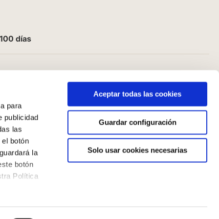
100 días
Aceptar todas las cookies
a para
e publicidad
Guardar configuración
das las
 el botón
Solo usar cookies necesarias
guardará la
este botón
ra Política