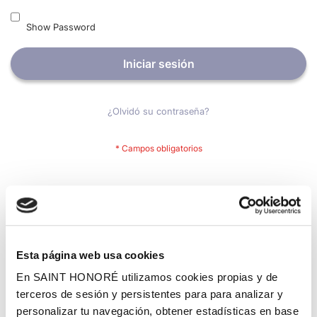
Show Password
Iniciar sesión
¿Olvidó su contraseña?
Nuevos clientes
Crear una cuenta tiene muchos beneficios: Pago más rápido,
guardar más de una dirección, seguimiento de pedidos y mucho
más.
Esta página web usa cookies
En SAINT HONORÉ utilizamos cookies propias y de
Crear una cuenta
terceros de sesión y persistentes para para analizar y
personalizar tu navegación, obtener estadísticas en base