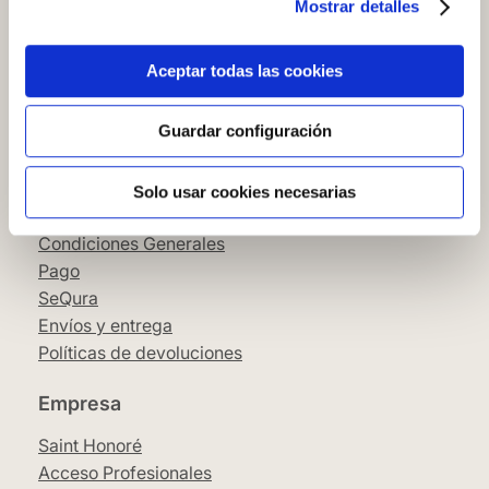
Mostrar detalles
Cómo comprar en nuestra web
Cómo colocar papel pintado
Simbología del papel pintado
Aceptar todas las cookies
Cookies
Política de privacidad
Guardar configuración
Guía de compra
Solo usar cookies necesarias
Aviso Legal
Condiciones Generales
Pago
SeQura
Envíos y entrega
Políticas de devoluciones
Empresa
Saint Honoré
Acceso Profesionales