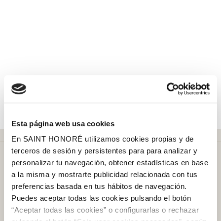
Esta página web usa cookies
En SAINT HONORÉ utilizamos cookies propias y de
terceros de sesión y persistentes para para analizar y
personalizar tu navegación, obtener estadísticas en base
a la misma y mostrarte publicidad relacionada con tus
preferencias basada en tus hábitos de navegación.
Puedes aceptar todas las cookies pulsando el botón
Más de
50 años
en el mercado
“Aceptar todas las cookies” o configurarlas o rechazar