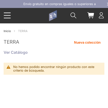
Ir
Envío gratuito en compras iguales o superiores a 100€
al
Buscar
Mi carrit
contenido
Inicio
TERRA
TERRA
Nueva colección
Ver Catálogo
No hemos podido encontrar ningún producto con este
criterio de búsqueda.