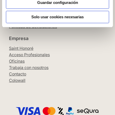
Condiciones Generales
Guardar configuración
Pago
SeQura
Solo usar cookies necesarias
Envíos y entrega
Políticas de devoluciones
Empresa
Saint Honoré
Acceso Profesionales
Oficinas
Trabaja con nosotros
Contacto
Colowall