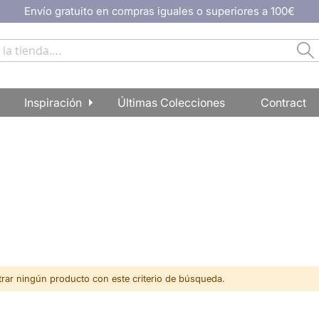
Envío gratuito en compras iguales o superiores a 100€
Bu
Inspiración
Últimas Colecciones
Contract
ar ningún producto con este criterio de búsqueda.