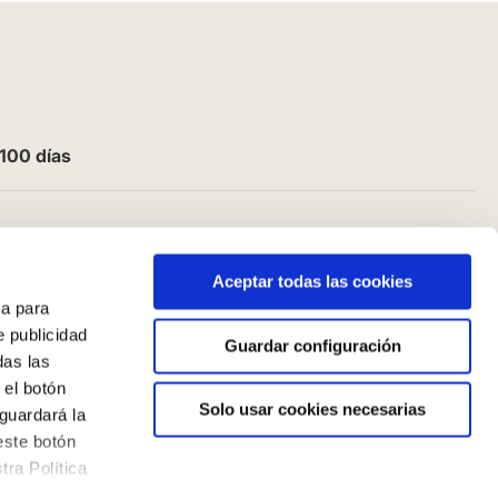
100 días
Aceptar todas las cookies
a para
e publicidad
Guardar configuración
das las
 el botón
Solo usar cookies necesarias
guardará la
este botón
ra Política