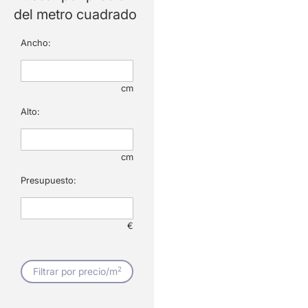
del metro cuadrado
Ancho:
cm
Alto:
cm
Presupuesto:
€
2
Filtrar por precio/m