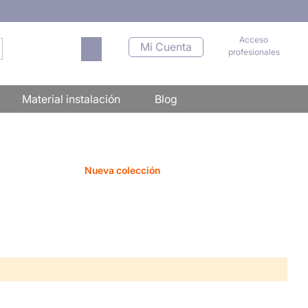
Acceso
Mi carrito
Mi Cuenta
profesionales
scar
Material instalación
Blog
Nueva colección