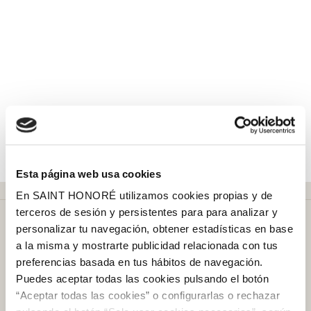
Esta página web usa cookies
En SAINT HONORÉ utilizamos cookies propias y de
terceros de sesión y persistentes para para analizar y
personalizar tu navegación, obtener estadísticas en base
a la misma y mostrarte publicidad relacionada con tus
preferencias basada en tus hábitos de navegación.
Puedes aceptar todas las cookies pulsando el botón
Más de
50 años
en el mercado
“Aceptar todas las cookies” o configurarlas o rechazar