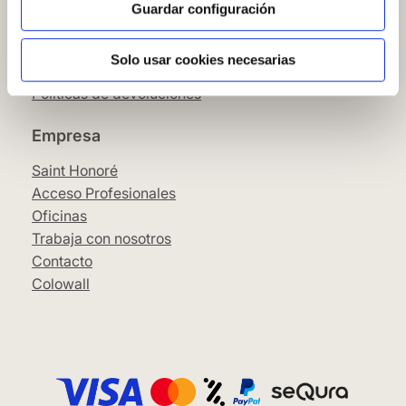
Condiciones Generales
Guardar configuración
Pago
SeQura
Solo usar cookies necesarias
Envíos y entrega
Políticas de devoluciones
Empresa
Saint Honoré
Acceso Profesionales
Oficinas
Trabaja con nosotros
Contacto
Colowall