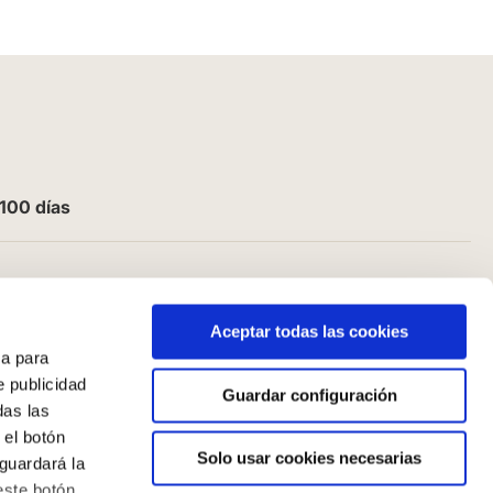
100 días
Aceptar todas las cookies
a para
e publicidad
Guardar configuración
das las
 el botón
Solo usar cookies necesarias
guardará la
este botón