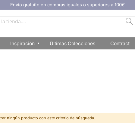
Envío gratuito en compras iguales o superiores a 100€
Bu
Inspiración
Últimas Colecciones
Contract
ar ningún producto con este criterio de búsqueda.