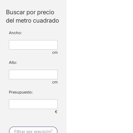
Buscar por precio
del metro cuadrado
Ancho:
cm
Alto:
cm
Presupuesto:
€
2
Filtrar por precio/m