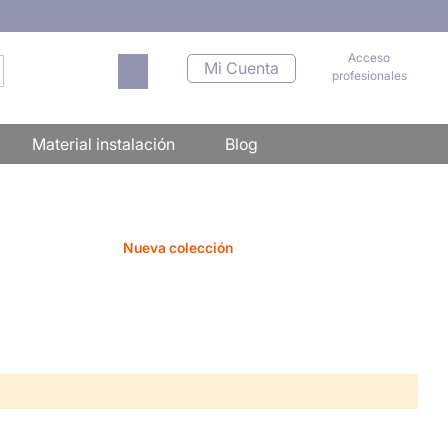
Acceso
Mi carrito
Mi Cuenta
profesionales
scar
Material instalación
Blog
Nueva colección