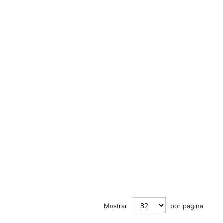
Mostrar
por página