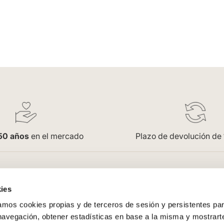
50 años
en el mercado
Plazo de devolución de
pra
Empresa
ies
Saint Honoré
os cookies propias y de terceros de sesión y persistentes par
enerales
Acceso Profesionales
 navegación, obtener estadísticas en base a la misma y mostrart