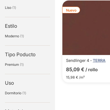
artículo
Liso
1
Nuevo
Estilo
artículo
Moderno
1
Tipo Poducto
Sendlinger 4 -
TERRA
artículo
Premium
1
85,09 €
/ rollo
15,98 € /m²
Uso
artículo
Dormitorio
1