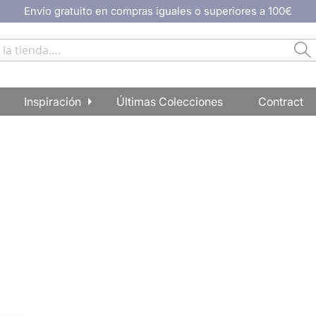
Envío gratuito en compras iguales o superiores a 100€
Bu
Inspiración
Últimas Colecciones
Contract