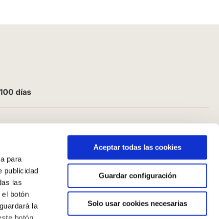
100 días
Aceptar todas las cookies
a para
e publicidad
Guardar configuración
das las
 el botón
Solo usar cookies necesarias
guardará la
este botón