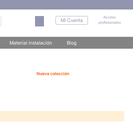
Acceso
Mi carrito
Mi Cuenta
profesionales
scar
Material instalación
Blog
Nueva colección