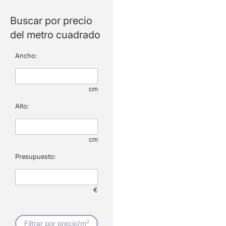
Buscar por precio
del metro cuadrado
Ancho:
cm
Alto:
cm
Presupuesto:
€
2
Filtrar por precio/m