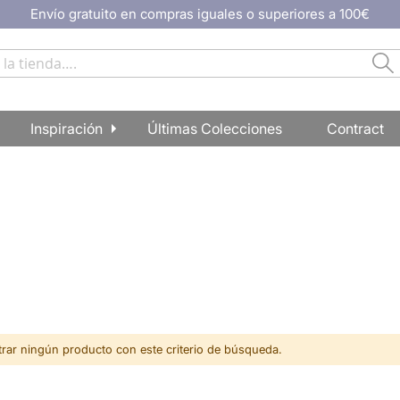
Envío gratuito en compras iguales o superiores a 100€
Bu
Inspiración
Últimas Colecciones
Contract
ar ningún producto con este criterio de búsqueda.