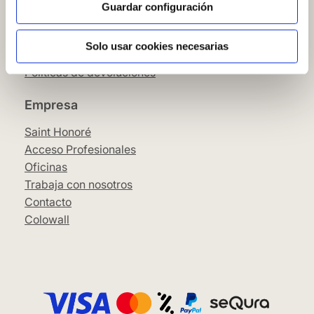
Condiciones Generales
Guardar configuración
Pago
SeQura
Solo usar cookies necesarias
Envíos y entrega
Políticas de devoluciones
Empresa
Saint Honoré
Acceso Profesionales
Oficinas
Trabaja con nosotros
Contacto
Colowall