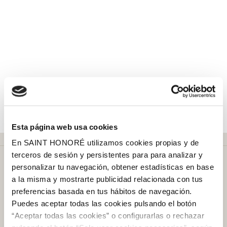
Esta página web usa cookies
En SAINT HONORÉ utilizamos cookies propias y de
terceros de sesión y persistentes para para analizar y
personalizar tu navegación, obtener estadísticas en base
a la misma y mostrarte publicidad relacionada con tus
preferencias basada en tus hábitos de navegación.
Puedes aceptar todas las cookies pulsando el botón
Más de
50 años
en el mercado
“Aceptar todas las cookies” o configurarlas o rechazar