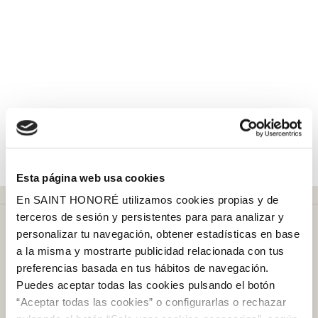
Esta página web usa cookies
En SAINT HONORÉ utilizamos cookies propias y de
terceros de sesión y persistentes para para analizar y
personalizar tu navegación, obtener estadísticas en base
a la misma y mostrarte publicidad relacionada con tus
preferencias basada en tus hábitos de navegación.
Puedes aceptar todas las cookies pulsando el botón
Más de
50 años
en el mercado
“Aceptar todas las cookies” o configurarlas o rechazar