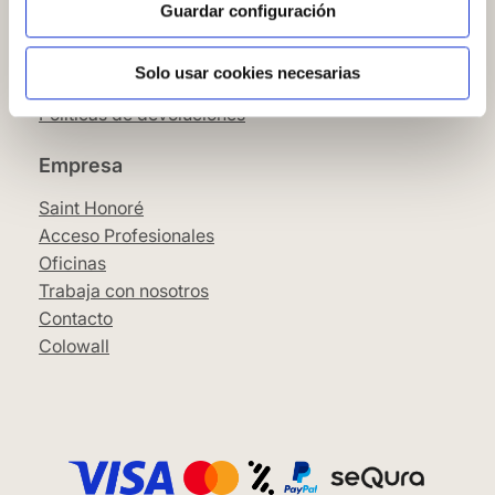
Condiciones Generales
Guardar configuración
Pago
SeQura
Solo usar cookies necesarias
Envíos y entrega
Políticas de devoluciones
Empresa
Saint Honoré
Acceso Profesionales
Oficinas
Trabaja con nosotros
Contacto
Colowall