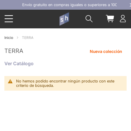
Ir
Envío gratuito en compras iguales o superiores a 100€
al
Buscar
Mi carrit
contenido
Inicio
TERRA
TERRA
Nueva colección
Ver Catálogo
No hemos podido encontrar ningún producto con este
criterio de búsqueda.