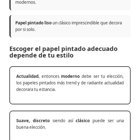
modernos.
Papel pintado liso
un clásico imprescindible que decora
por si solo.
Escoger el papel pintado adecuado
depende de tu estilo
Actualidad
, entonces
moderno
debe ser tu elección,
los papeles pintados más trend y de radiante actualidad
decorara tu estancia.
Suave, discreto
siendo así
clásico
puede ser una
buena elección.