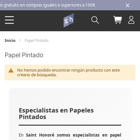
Ir
atuito en compras iguales o superiores a 100€
al
Buscar
Mi carri
contenido
Inicio
Papel Pintado
Papel Pintado
No hemos podido encontrar ningún producto con este
criterio de búsqueda.
Especialistas en Papeles
Pintados
En
Saint Honoré somos especialistas en papel