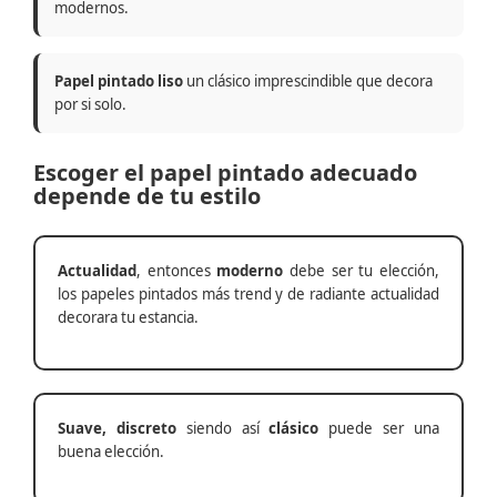
modernos.
Papel pintado liso
un clásico imprescindible que decora
por si solo.
Escoger el papel pintado adecuado
depende de tu estilo
Actualidad
, entonces
moderno
debe ser tu elección,
los papeles pintados más trend y de radiante actualidad
decorara tu estancia.
Suave, discreto
siendo así
clásico
puede ser una
buena elección.