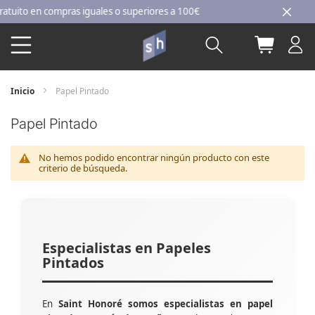
Ir
to en compras iguales o superiores a 100€
al
Buscar
Mi carri
contenido
Inicio
Papel Pintado
Papel Pintado
No hemos podido encontrar ningún producto con este
criterio de búsqueda.
Especialistas en Papeles
Pintados
En
Saint Honoré somos especialistas en papel