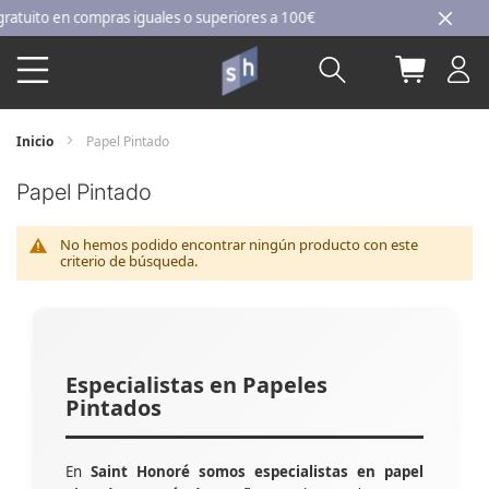
Ir
ito en compras iguales o superiores a 100€
al
Buscar
Mi carri
contenido
Inicio
Papel Pintado
Papel Pintado
No hemos podido encontrar ningún producto con este
criterio de búsqueda.
Especialistas en Papeles
Pintados
En
Saint Honoré somos especialistas en papel