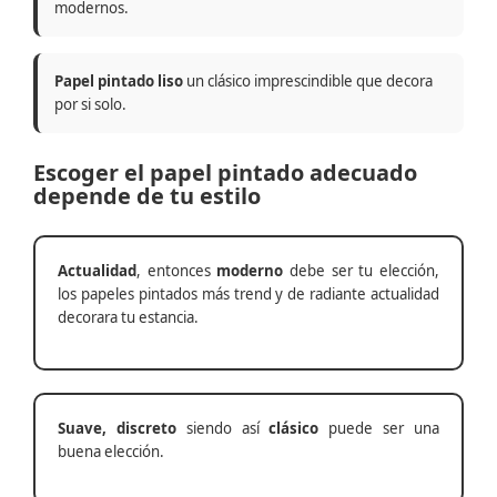
modernos.
Papel pintado liso
un clásico imprescindible que decora
por si solo.
Escoger el papel pintado adecuado
depende de tu estilo
Actualidad
, entonces
moderno
debe ser tu elección,
los papeles pintados más trend y de radiante actualidad
decorara tu estancia.
Suave, discreto
siendo así
clásico
puede ser una
buena elección.