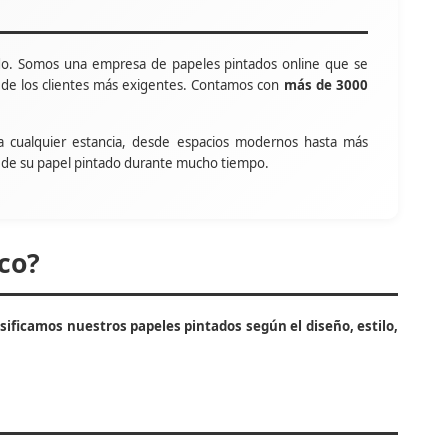
o. Somos una empresa de papeles pintados online que se
s de los clientes más exigentes. Contamos con
más de 3000
a cualquier estancia, desde espacios modernos hasta más
tar de su papel pintado durante mucho tiempo.
co?
asificamos nuestros papeles pintados según el diseño, estilo,