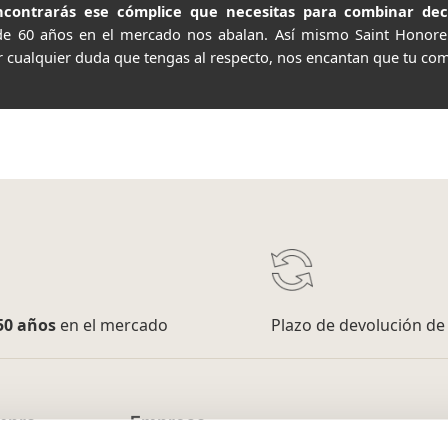
contrarás ese cómplice que necesitas para combinar decor
de 60 años en el mercado nos abalan. Así mismo Saint Honor
r cualquier duda que tengas al respecto, nos encantan que tu com
50 años
en el mercado
Plazo de devolución d
mpra
Empresa