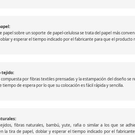
papel:
papel sobre un soporte de papel-celulosa se trata del papel más convencio
, doblar y esperar el tiempo indicado por el fabricante para que el product
 tejido:
ompuesta por fibras textiles prensadas y la estampación del diseño se reali
 tiempo de espera por lo que su colocación es fácil rápida y sencilla.
aturales:
jidos, fibras naturales, bambú, yute, rafia o similar a los que se adh
a en la tira de papel, doblar y esperar el tiempo indicado por el fabric