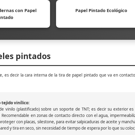
ernas con Papel
Papel Pintado Ecológico
intado
eles pintados
, es decir la cara interna de la tira de papel pintado que va en contacto
tejido vinílico:
 vinilo (plastificado) sobre un soporte de TNT; es decir su exterior es v
 Recomendable en zonas de contacto directo con el agua, impermeabiliz
oteger con placas, silestone, para evitar salpicaduras de aceite y mancha
pared y tira en seco, sin necesidad de tiempo de espera por lo que su colocac