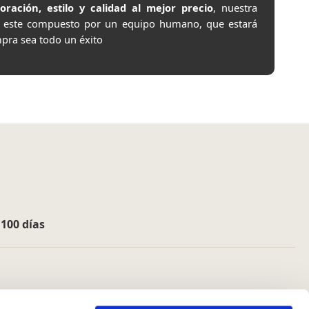
ación, estilo y calidad al mejor precio
, nuestra
e este compuesto por un equipo humano, que estará
pra sea todo un éxito
e
100 días