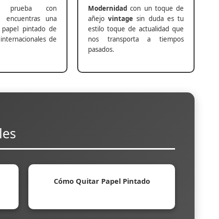
prueba con
Modernidad
con un toque de
s
encuentras una
añejo
vintage
sin duda es tu
 papel pintado de
estilo toque de actualidad que
internacionales de
nos transporta a tiempos
pasados.
les
Cómo Quitar Papel Pintado