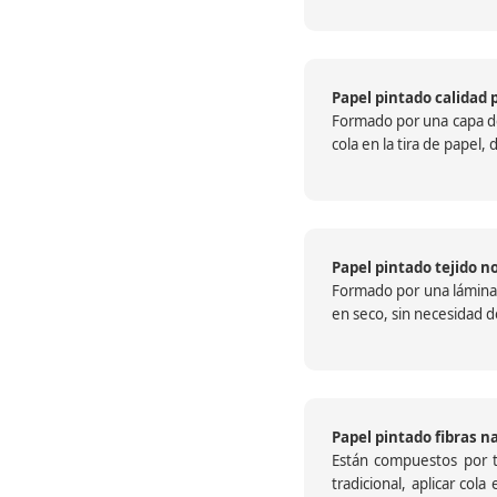
Papel pintado calidad 
Formado por una capa de 
cola en la tira de papel
Papel pintado tejido no
Formado por una lámina c
en seco, sin necesidad de
Papel pintado fibras n
Están compuestos por te
tradicional, aplicar col