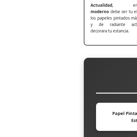
Actualidad
, ento
moderno
debe ser tu el
los papeles pintados má
y de radiante actu
decorara tu estancia.
Papel Pinta
Es