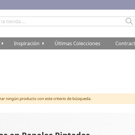
Bu
Inspiración
Últimas Colecciones
Contrac
r ningún producto con este criterio de búsqueda.