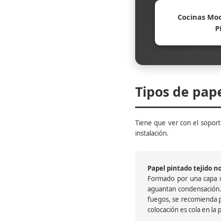
Cocinas Mod
P
Tipos de pap
Tiene que ver con el soporte
instalación.
Papel pintado tejido no 
Formado por una capa de
aguantan condensación.
fuegos, se recomienda pr
colocación es cola en la 