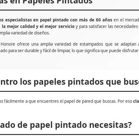
tas en Papeles Pintados
s especialistas en papel pintado con más de 60 años
en el mercad
e
la mejor calidad y el mejor servicio
y para satisfacer las necesidade
mplia variedad de diseños.
t Honore ofrece una amplia variedad de estampados que se adaptan 
ñado para ser durable y fácil de limpiar, lo que significa que puede disfru
tro los papeles pintados que bus
s fácilmente a que encuentres el papel de pared que buscas. Por eso
cl
do de papel pintado necesitas?