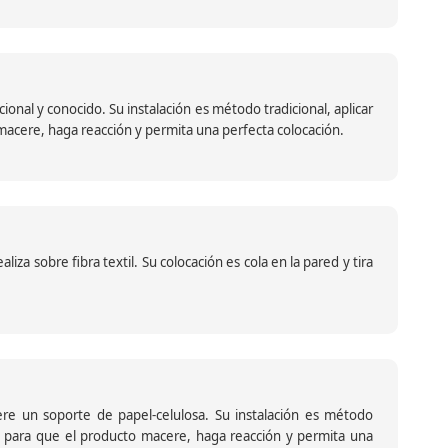
nal y conocido. Su instalación es método tradicional, aplicar
o macere, haga reacción y permita una perfecta colocación.
za sobre fibra textil. Su colocación es cola en la pared y tira
iere un soporte de papel-celulosa. Su instalación es método
ante para que el producto macere, haga reacción y permita una