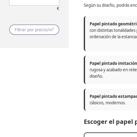
Según su diseño, podrás enc
€
Papel pintado geométri
2
Filtrar por precio/m
con distintas tonalidades
ordenación de la estancia
Papel pintado imitació
rugosa y acabado en relie
diseño.
Papel pintado estampa
clásicos, modernos.
Escoger el papel