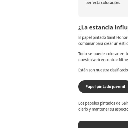
perfecta colocación.
¿La estancia influ
El papel pintado Saint Honor
combinar para crear un estil
Todo se puede colocar en to
nuestra web encontrar filtr
Están son nuestra clasificac
Papel pintado juvenil
Los papeles pintados de Sain
diario y mantener su aspecto