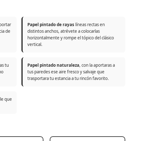
portar
Papel pintado de rayas
líneas rectas en
cia de
distintos anchos, atrévete a colocarlas
horizontalmente y rompe el tópico del clásico
vertical.
as tu
Papel pintado naturaleza
, con la aportaras a
mo
tus paredes ese aire fresco y salvaje que
trasportara tu estancia a tu rincón favorito.
ble que