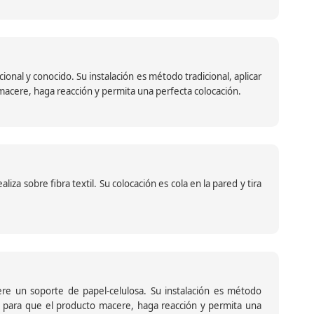
nal y conocido. Su instalación es método tradicional, aplicar
o macere, haga reacción y permita una perfecta colocación.
za sobre fibra textil. Su colocación es cola en la pared y tira
iere un soporte de papel-celulosa. Su instalación es método
ante para que el producto macere, haga reacción y permita una