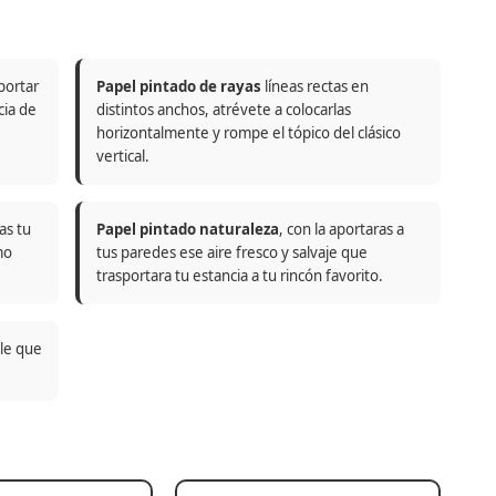
portar
Papel pintado de rayas
líneas rectas en
cia de
distintos anchos, atrévete a colocarlas
horizontalmente y rompe el tópico del clásico
vertical.
as tu
Papel pintado naturaleza
, con la aportaras a
mo
tus paredes ese aire fresco y salvaje que
trasportara tu estancia a tu rincón favorito.
ble que