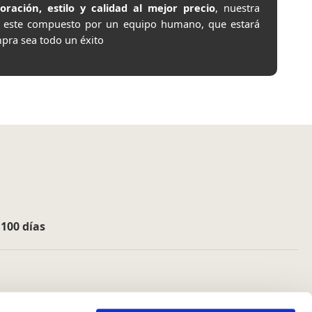
ación, estilo y calidad al mejor precio
, nuestra
e este compuesto por un equipo humano, que estará
pra sea todo un éxito
e
100 días