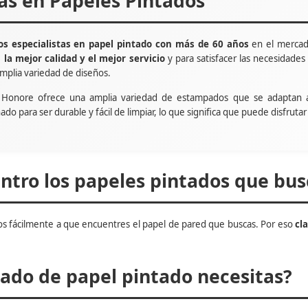
tas en Papeles Pintados
s especialistas en papel pintado con más de 60 años
en el mercad
e
la mejor calidad y el mejor servicio
y para satisfacer las necesidade
mplia variedad de diseños.
t Honore ofrece una amplia variedad de estampados que se adaptan 
ñado para ser durable y fácil de limpiar, lo que significa que puede disfru
tro los papeles pintados que bus
s fácilmente a que encuentres el papel de pared que buscas. Por eso
cl
do de papel pintado necesitas?