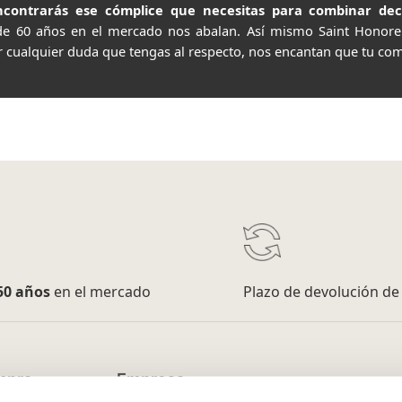
contrarás ese cómplice que necesitas para combinar decor
de 60 años en el mercado nos abalan. Así mismo Saint Honor
r cualquier duda que tengas al respecto, nos encantan que tu com
50 años
en el mercado
Plazo de devolución d
mpra
Empresa