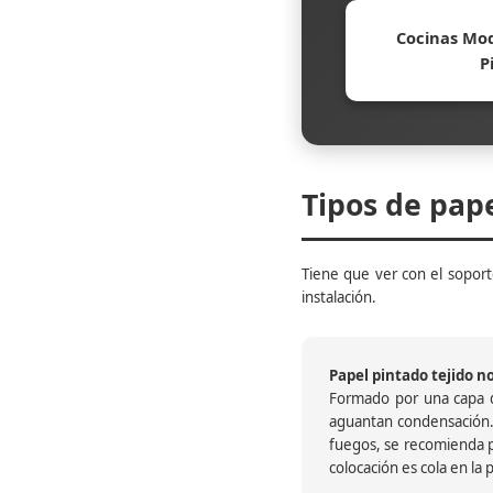
Cocinas Mod
P
Tipos de pap
Tiene que ver con el soporte
instalación.
Papel pintado tejido no 
Formado por una capa de
aguantan condensación.
fuegos, se recomienda pr
colocación es cola en la 