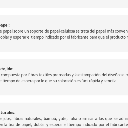
papel:
papel sobre un soporte de papel-celulosa se trata del papel más convencio
, doblar y esperar el tiempo indicado por el fabricante para que el product
 tejido:
ompuesta por fibras textiles prensadas y la estampación del diseño se reali
 tiempo de espera por lo que su colocación es fácil rápida y sencilla.
aturales:
jidos, fibras naturales, bambú, yute, rafia o similar a los que se adh
a en la tira de papel, doblar y esperar el tiempo indicado por el fabric