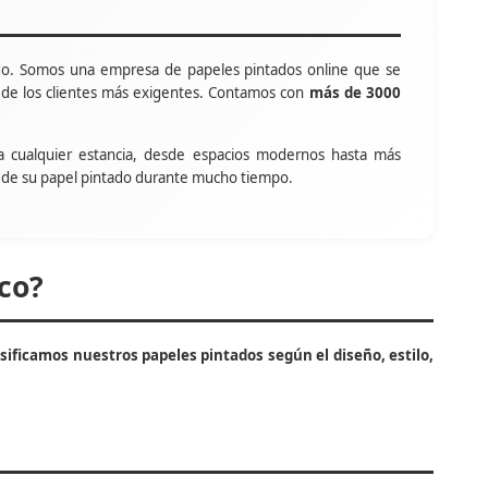
o. Somos una empresa de papeles pintados online que se
s de los clientes más exigentes. Contamos con
más de 3000
a cualquier estancia, desde espacios modernos hasta más
tar de su papel pintado durante mucho tiempo.
co?
asificamos nuestros papeles pintados según el diseño, estilo,