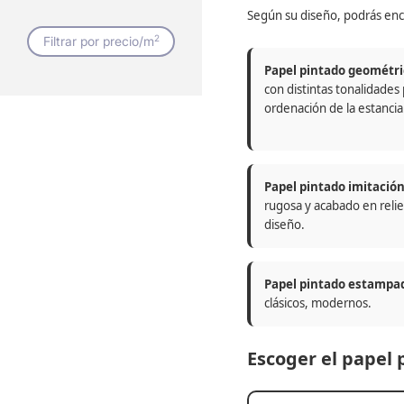
Según su diseño, podrás enc
2
Filtrar por precio/m
Papel pintado geométri
con distintas tonalidades
ordenación de la estancia
Papel pintado imitació
rugosa y acabado en relie
diseño.
Papel pintado estampa
clásicos, modernos.
Escoger el papel