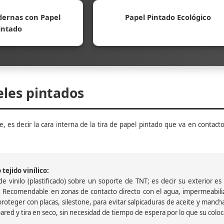
ernas con Papel
Papel Pintado Ecológico
intado
eles pintados
, es decir la cara interna de la tira de papel pintado que va en contacto
tejido vinílico:
 vinilo (plastificado) sobre un soporte de TNT; es decir su exterior es v
 Recomendable en zonas de contacto directo con el agua, impermeabiliz
oteger con placas, silestone, para evitar salpicaduras de aceite y mancha
pared y tira en seco, sin necesidad de tiempo de espera por lo que su colocac