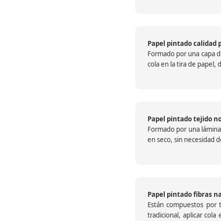
Papel pintado calidad 
Formado por una capa de 
cola en la tira de papel
Papel pintado tejido no
Formado por una lámina c
en seco, sin necesidad de
Papel pintado fibras n
Están compuestos por te
tradicional, aplicar col