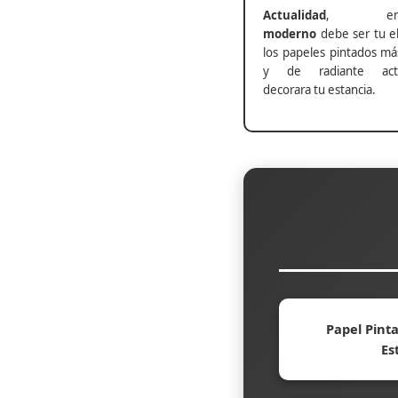
Actualidad
, ento
moderno
debe ser tu el
los papeles pintados má
y de radiante actu
decorara tu estancia.
Papel Pinta
Es