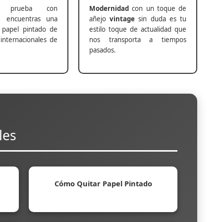
prueba con
Modernidad
con un toque de
s
encuentras una
añejo
vintage
sin duda es tu
 papel pintado de
estilo toque de actualidad que
internacionales de
nos transporta a tiempos
pasados.
les
Cómo Quitar Papel Pintado