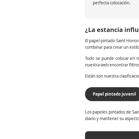
perfecta colocación.
¿La estancia influ
El papel pintado Saint Honor
combinar para crear un estil
Todo se puede colocar en to
nuestra web encontrar filtr
Están son nuestra clasificac
Papel pintado juvenil
Los papeles pintados de Sain
diario y mantener su aspecto