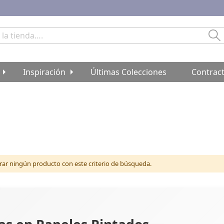
Bu
Inspiración
Últimas Colecciones
Contrac
r ningún producto con este criterio de búsqueda.