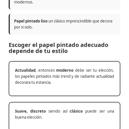
modernos.
Papel pintado liso
un clásico imprescindible que decora
por si solo.
Escoger el papel pintado adecuado
depende de tu estilo
Actualidad
, entonces
moderno
debe ser tu elección,
los papeles pintados más trend y de radiante actualidad
decorara tu estancia.
Suave, discreto
siendo así
clásico
puede ser una
buena elección.