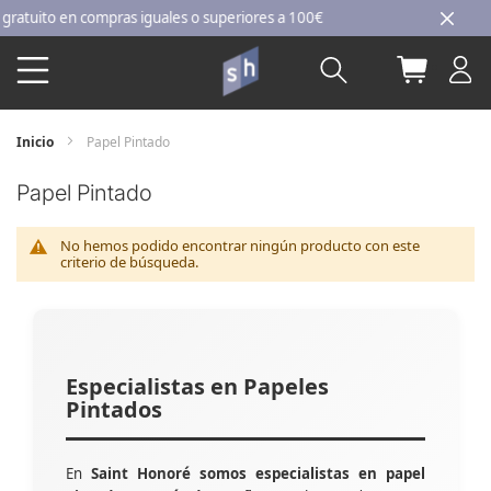
Ir
uito en compras iguales o superiores a 100€
al
Buscar
Mi carri
contenido
Inicio
Papel Pintado
Papel Pintado
No hemos podido encontrar ningún producto con este
criterio de búsqueda.
Especialistas en Papeles
Pintados
En
Saint Honoré somos especialistas en papel