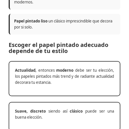
modernos.
Papel pintado liso
un clásico imprescindible que decora
por si solo.
Escoger el papel pintado adecuado
depende de tu estilo
Actualidad
, entonces
moderno
debe ser tu elección,
los papeles pintados más trend y de radiante actualidad
decorara tu estancia.
Suave, discreto
siendo así
clásico
puede ser una
buena elección.