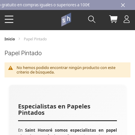
Ir
tuito en compras iguales o superiores a 100€
al
Buscar
Mi carri
contenido
Inicio
Papel Pintado
Papel Pintado
No hemos podido encontrar ningún producto con este
criterio de búsqueda.
Especialistas en Papeles
Pintados
En
Saint Honoré somos especialistas en papel